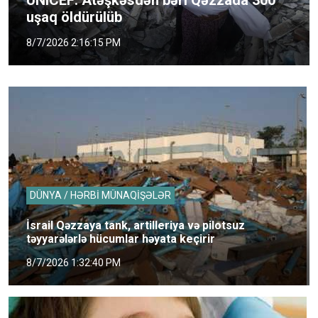
uşaq öldürülüb
8/7/2026 2:16:15 PM
DÜNYA / HƏRBİ MÜNAQİŞƏLƏR
İsrail Qəzzaya tank, artilleriya və pilotsuz
təyyarələrlə hücumlar həyata keçirir
8/7/2026 1:32:40 PM