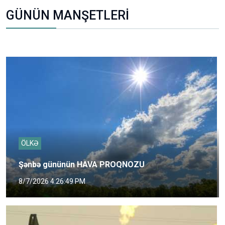
GÜNÜN MANŞETLERİ
ÖLKƏ
Şənbə gününün HAVA PROQNOZU
8/7/2026 4:26:49 PM