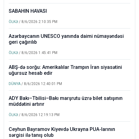
SABAHIN HAVASI
ÖLKƏ
/ 8/6/2026 2:10:35 PM
Azərbaycanın UNESCO yanında daimi nümayəndəsi
geri çağırılıb
ÖLKƏ
/ 8/6/2026 1:45:41 PM
ABŞ-də sorğu: Amerikalılar Trampın İran siyasətini
uğursuz hesab edir
DÜNYA
/ 8/6/2026 12:40:01 PM
ADY Bakı–Tbilisi–Bakı marşrutu üzrə bilet satışının
müddətini artırır
ÖLKƏ
/ 8/6/2026 12:19:13 PM
Ceyhun Bayramov Kiyevdə Ukrayna PUA-larının
sərgisi ilə tanış olub