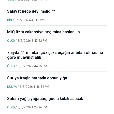
Salavat necə deyilməlidir?
DİN
/ 8/5/2026 4:41:16 PM
MİQ üzrə vakansiya seçiminə başlanılıb
ÖLKƏ
/ 8/5/2026 3:47:22 PM
7 ayda 41 mindən çox şəxs uşağın anadan olmasına
görə müavinət alıb
ÖLKƏ
/ 8/5/2026 2:44:05 PM
Suriya İraqla sərhədə qoşun yığır
DÜNYA
/ 8/5/2026 1:46:54 PM
Sabah yağış yağacaq, güclü külək əsəcək
ÖLKƏ
/ 8/5/2026 1:24:26 PM