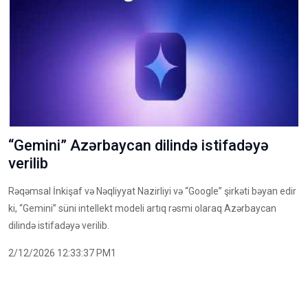
“Gemini” Azərbaycan dilində istifadəyə
verilib
Rəqəmsal İnkişaf və Nəqliyyat Nazirliyi və “Google” şirkəti bəyan edir
ki, “Gemini” süni intellekt modeli artıq rəsmi olaraq Azərbaycan
dilində istifadəyə verilib.
2/12/2026 12:33:37 PM1