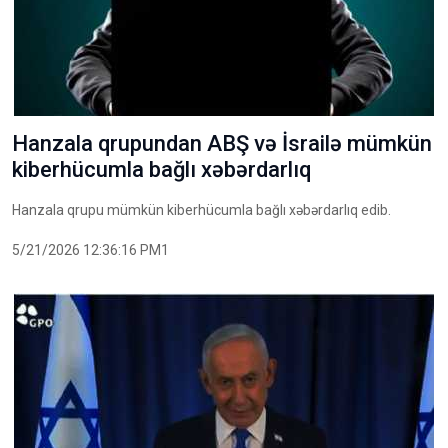
Hanzala qrupundan ABŞ və İsrailə mümkün
kiberhücumla bağlı xəbərdarlıq
Hanzala qrupu mümkün kiberhücumla bağlı xəbərdarlıq edib.
5/21/2026 12:36:16 PM1