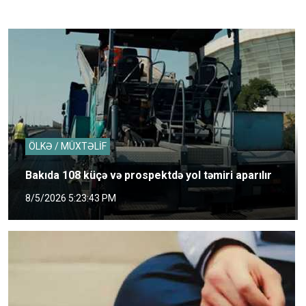
ÖLKƏ / MÜXTƏLİF
Bakıda 108 küçə və prospektdə yol təmiri aparılır
8/5/2026 5:23:43 PM