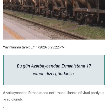
Yayınlanma tarixi: 6/11/2026 5:25:22 PM
Bu gün Azərbaycandan Ermənistana 17
vaqon dizel göndərilib.
Azərbaycandan Ermənistana neft məhsullarının növbəti partiyası
ixrac olunub.