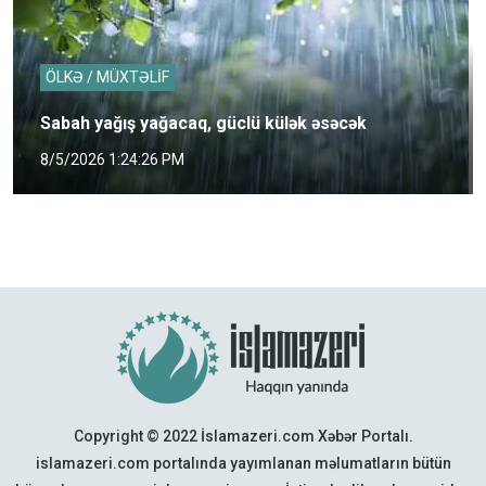
ÖLKƏ / MÜXTƏLİF
Sabah yağış yağacaq, güclü külək əsəcək
8/5/2026 1:24:26 PM
Copyright © 2022 İslamazeri.com Xəbər Portalı.
islamazeri.com portalında yayımlanan məlumatların bütün