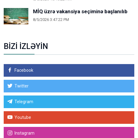
MİQ üzrə vakansiya seçiminə başlanılıb
8/5/2026 3:47:22 PM
BİZİ İZLƏYİN
Facebook
Twitter
Telegram
Youtube
Instagram