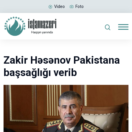
Video
Foto
Zakir Həsənov Pakistana
başsağlığı verib