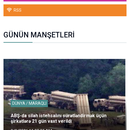
RSS
GÜNÜN MANŞETLERİ
DÜNYA / MARAQLI
ABŞ-da silah istehsalını sürətləndirmək üçün
şirkətlərə 21 gün vaxt verildi