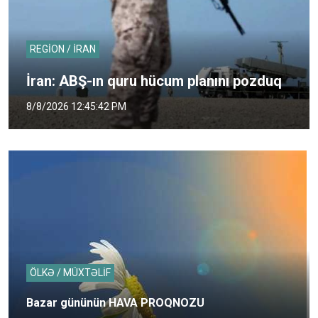
REGİON / İRAN
İran: ABŞ-ın quru hücum planını pozduq
8/8/2026 12:45:42 PM
ÖLKƏ / MÜXTƏLİF
Bazar gününün HAVA PROQNOZU