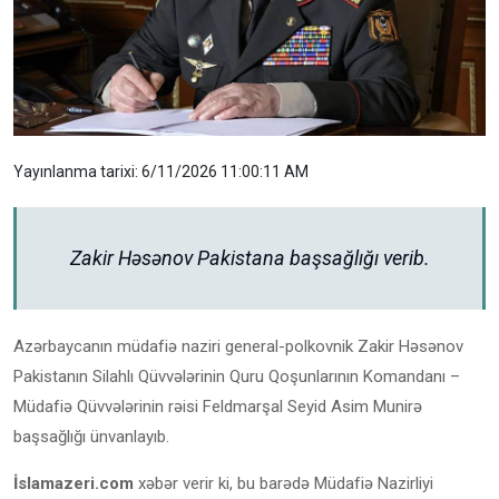
Yayınlanma tarixi: 6/11/2026 11:00:11 AM
Zakir Həsənov Pakistana başsağlığı verib.
Azərbaycanın müdafiə naziri general-polkovnik Zakir Həsənov
Pakistanın Silahlı Qüvvələrinin Quru Qoşunlarının Komandanı –
Müdafiə Qüvvələrinin rəisi Feldmarşal Seyid Asim Munirə
başsağlığı ünvanlayıb.
İslamazeri.com
xəbər verir ki, bu barədə Müdafiə Nazirliyi