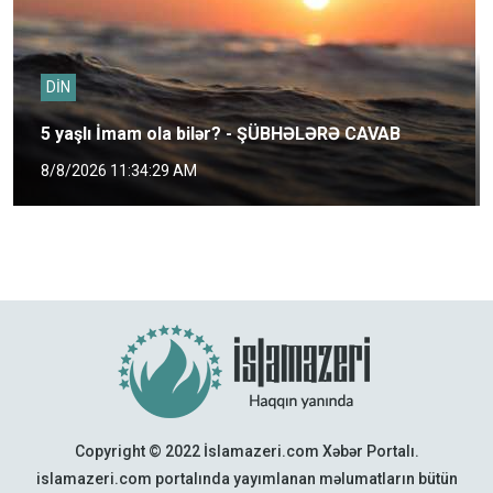
DİN
5 yaşlı İmam ola bilər? - ŞÜBHƏLƏRƏ CAVAB
8/8/2026 11:34:29 AM
Copyright © 2022 İslamazeri.com Xəbər Portalı.
islamazeri.com portalında yayımlanan məlumatların bütün