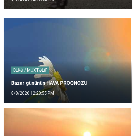
ÖLKƏ / MÜXTƏLİF
Bazar gününün HAVA PROQNOZU
8/8/2026 12:28:55 PM