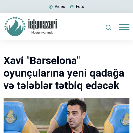
Video
Foto
Xavi "Barselona"
oyunçularına yeni qadağa
və tələblər tətbiq edəcək