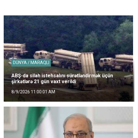
DÜNYA / MARAQLI
ABŞ-da silah istehsalını sürətləndirmək üçün
şirkətlərə 21 gün vaxt verildi
8/9/2026 11:00:01 AM