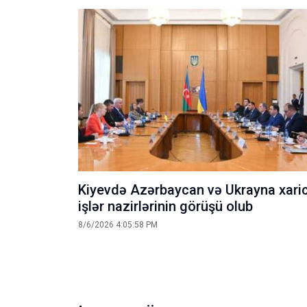
Kiyevdə Azərbaycan və Ukrayna xaric
işlər nazirlərinin görüşü olub
8/6/2026 4:05:58 PM