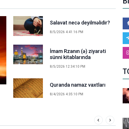
B
Salavat necə deyilməlidir?
8/5/2026 4:41:16 PM
İmam Rzanın (ə) ziyarəti
sünni kitablarında
8/5/2026 12:34:10 PM
T
Quranda namaz vaxtları
8/4/2026 4:35:10 PM