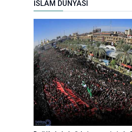
İSLAM DÜNYASI