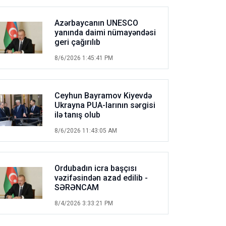
Azərbaycanın UNESCO
yanında daimi nümayəndəsi
geri çağırılıb
8/6/2026 1:45:41 PM
Ceyhun Bayramov Kiyevdə
Ukrayna PUA-larının sərgisi
ilə tanış olub
8/6/2026 11:43:05 AM
Ordubadın icra başçısı
vəzifəsindən azad edilib -
SƏRƏNCAM
8/4/2026 3:33:21 PM