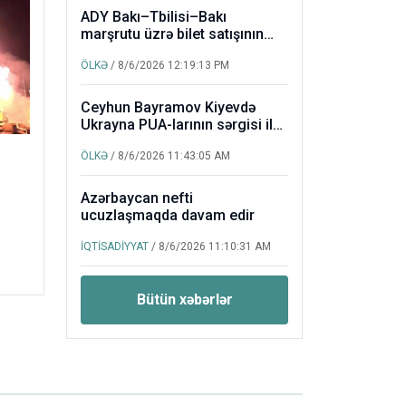
ADY Bakı–Tbilisi–Bakı
marşrutu üzrə bilet satışının
müddətini artırır
ÖLKƏ
/ 8/6/2026 12:19:13 PM
Ceyhun Bayramov Kiyevdə
Ukrayna PUA-larının sərgisi ilə
tanış olub
ÖLKƏ
/ 8/6/2026 11:43:05 AM
Azərbaycan nefti
ucuzlaşmaqda davam edir
İQTİSADİYYAT
/ 8/6/2026 11:10:31 AM
Bütün xəbərlər