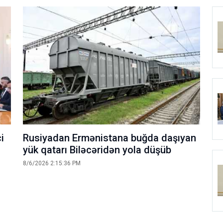
i
Rusiyadan Ermənistana buğda daşıyan
yük qatarı Biləcəridən yola düşüb
8/6/2026 2:15:36 PM