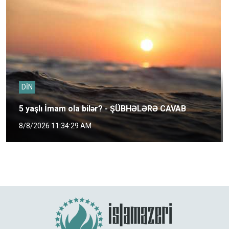
DİN
5 yaşlı İmam ola bilər? - ŞÜBHƏLƏRƏ CAVAB
8/8/2026 11:34:29 AM