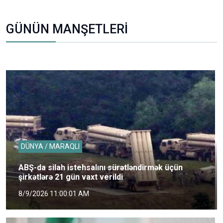
GÜNÜN MANŞETLERİ
DÜNYA / MARAQLI
ABŞ-da silah istehsalını sürətləndirmək üçün
şirkətlərə 21 gün vaxt verildi
8/9/2026 11:00:01 AM