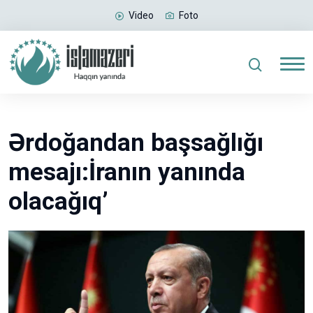
Video
Foto
Ərdoğandan başsağlığı
mesajı:İranın yanında
olacağıq’