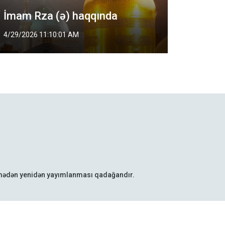
Fitr 
İmam Rza (ə) haqqında
İnfoV
4/29/2026 11:10:01 AM
3/20/202
lmədən yenidən yayımlanması qadağandır.