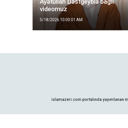
lduğu
Ayətullah Dəstğeyblə bağlı
videomuz
5/18/2026 10:00:01 AM
islamazeri.com portalında yayımlanan m