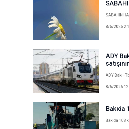
SABAHI
SABAHIN HA
8/6/2026 2:
ADY Bakı
satışını
ADY Bakı–Tbil
8/6/2026 12
Bakıda 1
Bakıda 108 kü