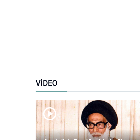
VİDEO