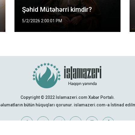
Şəhid Mütəhərri kimdir?
5/2/2026 2:00:01 PM
Copyright © 2022 İslamazeri.com Xəbər Portalı.
əlumatların bütün hüquqları qorunur. islamazeri.com-a İstinad edi