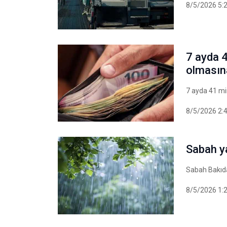
8/5/2026 5:
7 ayda 
olmasın
7 ayda 41 mi
8/5/2026 2:
Sabah y
Sabah Bakıda
8/5/2026 1: