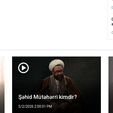
Şəhid Mütəhərri kimdir?
5/2/2026 2:00:01 PM