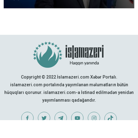
Copyright © 2022 İslamazeri.com Xəbər Portalı.
islamazeri.com portalında yayımlanan məlumatların bütün
hüquqları qorunur. islamazeri.com-a İstinad edilmədən yenidən
yayımlanması qadağandır.
Web Design:
Quattro Project