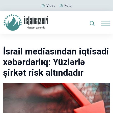
Video
Foto
İsrail mediasından iqtisadi
xəbərdarlıq: Yüzlərlə
şirkət risk altındadır