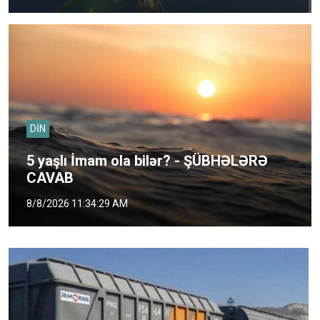
DİN
5 yaşlı İmam ola bilər? - ŞÜBHƏLƏRƏ
CAVAB
8/8/2026 11:34:29 AM