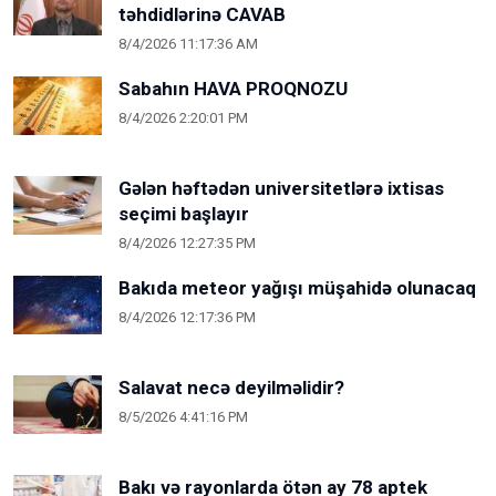
təhdidlərinə CAVAB
8/4/2026 11:17:36 AM
Sabahın HAVA PROQNOZU
8/4/2026 2:20:01 PM
Gələn həftədən universitetlərə ixtisas
seçimi başlayır
8/4/2026 12:27:35 PM
Bakıda meteor yağışı müşahidə olunacaq
8/4/2026 12:17:36 PM
Salavat necə deyilməlidir?
8/5/2026 4:41:16 PM
Bakı və rayonlarda ötən ay 78 aptek