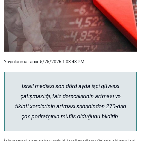
Yayınlanma tarixi: 5/25/2026 1:03:48 PM
İsrail mediası son dörd ayda işçi qüvvəsi
çatışmazlığı, faiz dərəcələrinin artması və
tikinti xərclərinin artması səbəbindən 270-dən
çox podratçının müflis olduğunu bildirib.