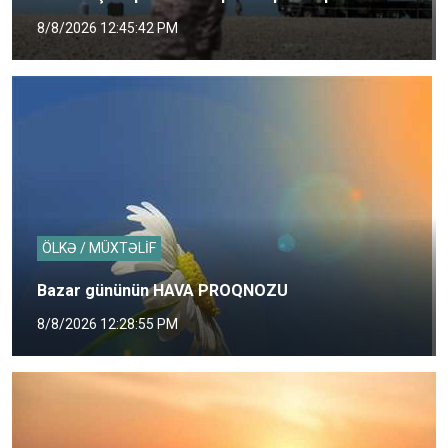
8/8/2026 12:45:42 PM
ÖLKƏ / MÜXTƏLİF
Bazar gününün HAVA PROQNOZU
8/8/2026 12:28:55 PM