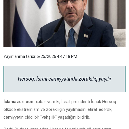
Yayınlanma tarixi: 5/25/2026 4:47:18 PM
Hersoq: İsrail cəmiyyətində zorakılıq yayılır
İslamazeri.com
xəbər verir ki, İsrail prezidenti İsaak Hersoq
ölkədə ekstremizm və zorakılığın yayılmasını etiraf edərək,
cəmiyyətin ciddi bir "vəhşilik" yaşadığını bildirib.