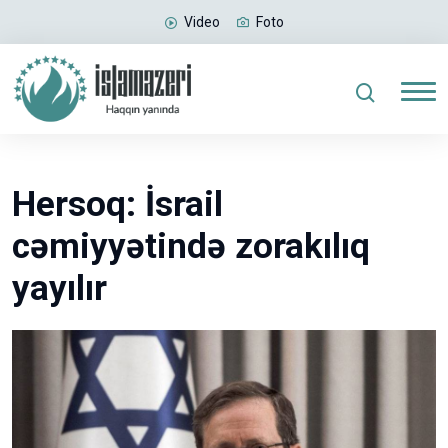
Video
Foto
Hersoq: İsrail
cəmiyyətində zorakılıq
yayılır