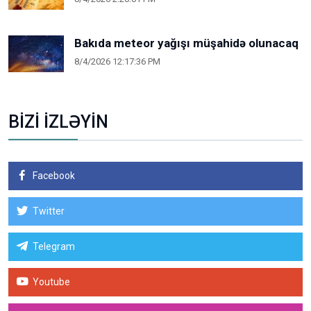
Bakıda meteor yağışı müşahidə olunacaq
8/4/2026 12:17:36 PM
BİZİ İZLƏYİN
Facebook
Twitter
Telegram
Youtube