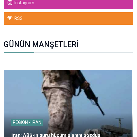
Instagram
RSS
GÜNÜN MANŞETLERİ
REGİON / İRAN
İran: ABŞ-ın quru hücum planını pozduq