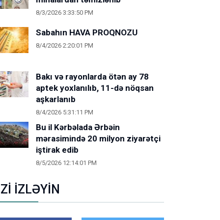
8/3/2026 3:33:50 PM
Sabahın HAVA PROQNOZU
8/4/2026 2:20:01 PM
Bakı və rayonlarda ötən ay 78
aptek yoxlanılıb, 11-də nöqsan
aşkarlanıb
8/4/2026 5:31:11 PM
Bu il Kərbəlada Ərbəin
mərasimində 20 milyon ziyarətçi
iştirak edib
8/5/2026 12:14:01 PM
İZİ İZLƏYİN