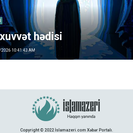
N
xuvvət hədisi
/2026 10:41:43 AM
Copyright © 2022 İslamazeri.com Xəbər Portalı.