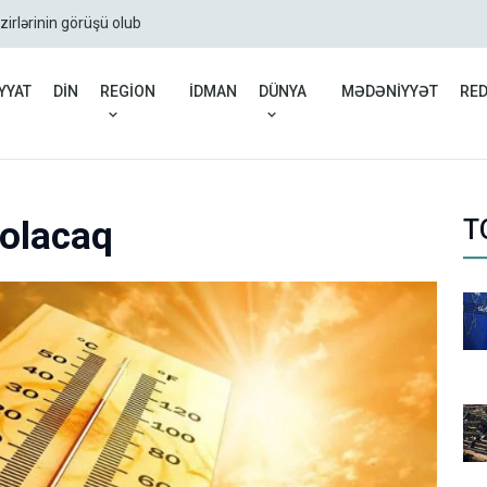
zirlərinin görüşü olub
Rusiyadan Ermənistana b
YYAT
DİN
REGİON
İDMAN
DÜNYA
MƏDƏNİYYƏT
RE
 olacaq
T