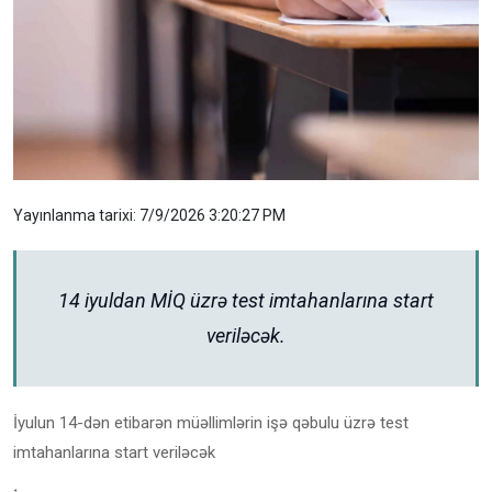
Yayınlanma tarixi: 7/9/2026 3:20:27 PM
14 iyuldan MİQ üzrə test imtahanlarına start
veriləcək.
İyulun 14-dən etibarən müəllimlərin işə qəbulu üzrə test
imtahanlarına start veriləcək