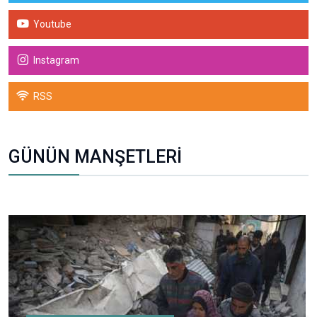
Youtube
Instagram
RSS
GÜNÜN MANŞETLERİ