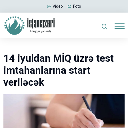
Video
Foto
14 iyuldan MİQ üzrə test
imtahanlarına start
veriləcək