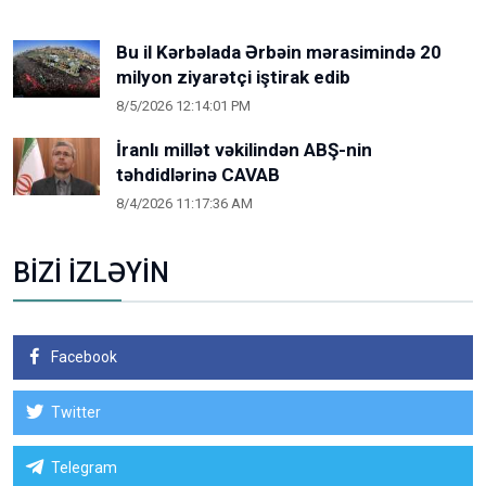
Bu il Kərbəlada Ərbəin mərasimində 20
milyon ziyarətçi iştirak edib
8/5/2026 12:14:01 PM
İranlı millət vəkilindən ABŞ-nin
təhdidlərinə CAVAB
8/4/2026 11:17:36 AM
BİZİ İZLƏYİN
Facebook
Twitter
Telegram