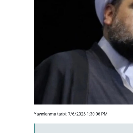
Yayınlanma tarixi: 7/6/2026 1:30:06 PM