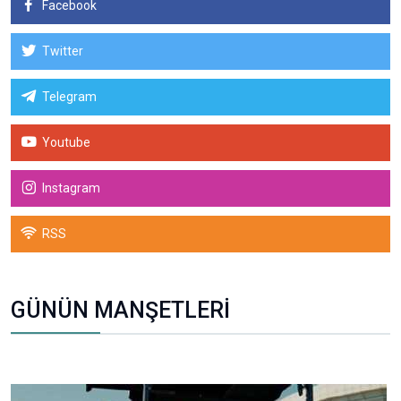
Facebook
Twitter
Telegram
Youtube
Instagram
RSS
GÜNÜN MANŞETLERİ