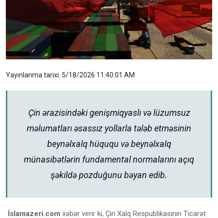
Yayınlanma tarixi: 5/18/2026 11:40:01 AM
Çin ərazisindəki genişmiqyaslı və lüzumsuz
məlumatları əsassız yollarla tələb etməsinin
beynəlxalq hüququ və beynəlxalq
münasibətlərin fundamental normalarını açıq
şəkildə pozduğunu bəyan edib.
İslamazeri.com
xəbər verir ki, Çin Xalq Respublikasının Ticarət