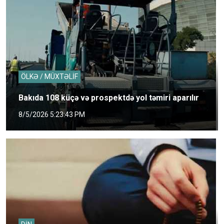
ÖLKƏ / MÜXTƏLİF
Bakıda 108 küçə və prospektdə yol təmiri aparılır
8/5/2026 5:23:43 PM