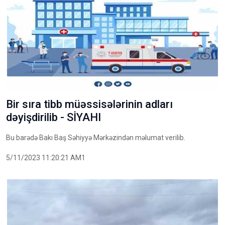
Bir sıra tibb müəssisələrinin adları
dəyişdirilib - SİYAHI
Bu barədə Bakı Baş Səhiyyə Mərkəzindən məlumat verilib.
5/11/2023 11:20:21 AM1