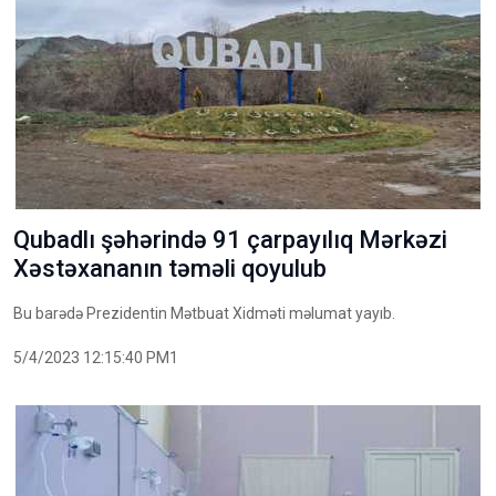
Qubadlı şəhərində 91 çarpayılıq Mərkəzi
Xəstəxananın təməli qoyulub
Bu barədə Prezidentin Mətbuat Xidməti məlumat yayıb.
5/4/2023 12:15:40 PM1