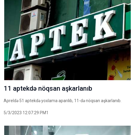
11 aptekdə nöqsan aşkarlanıb
Apreldə 51 aptekdə yoxlama aparılıb, 11-də nöqsan aşkarlanıb.
5/3/2023 12:07:29 PM1