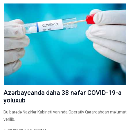
Azərbaycanda daha 38 nəfər COVID-19-a
yoluxub
Bu barədə Nazirlər Kabineti yanında Operativ Qərargahdan məlumat
verilib.