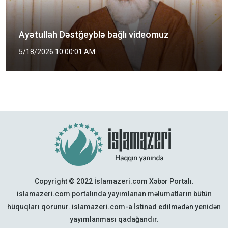
Şəhid Mütəhərri kimdir?
5/2/2026 2:00:01 PM
Copyright © 2022 İslamazeri.com Xəbər Portalı.
islamazeri.com portalında yayımlanan məlumatların bütün
hüquqları qorunur. islamazeri.com-a İstinad edilmədən yenidən
yayımlanması qadağandır.