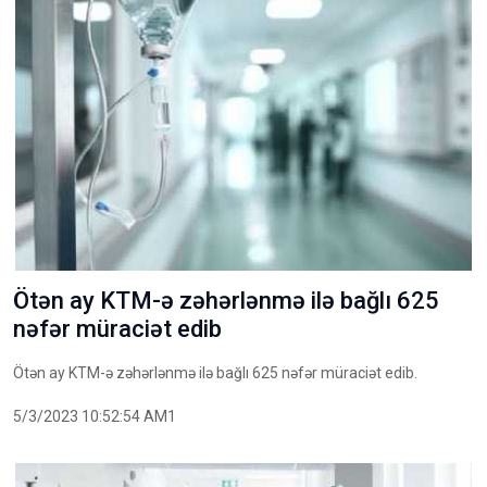
Ötən ay KTM-ə zəhərlənmə ilə bağlı 625
nəfər müraciət edib
Ötən ay KTM-ə zəhərlənmə ilə bağlı 625 nəfər müraciət edib.
5/3/2023 10:52:54 AM1