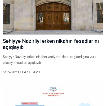
Səhiyyə Nazirliyi erkən nikahın fəsadlarını
açıqlayıb
Səhiyyə Nazirliyi erkən nikahın yeniyetmələrin sağlamlığına vura
biləcəyi fəsadları açıqlayıb.
5/15/2023 11:47:16 AM1