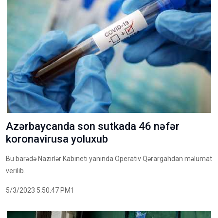
Azərbaycanda son sutkada 46 nəfər
koronavirusa yoluxub
Bu barədə Nazirlər Kabineti yanında Operativ Qərargahdan məlumat
verilib.
5/3/2023 5:50:47 PM1