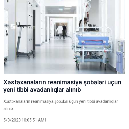
Xəstəxanaların reanimasiya şöbələri üçün
yeni tibbi avadanlıqlar alınıb
Xəstəxanaların reanimasiya şöbələri üçün yeni tibbi avadanlıqlar
alınıb.
5/3/2023 10:05:51 AM1