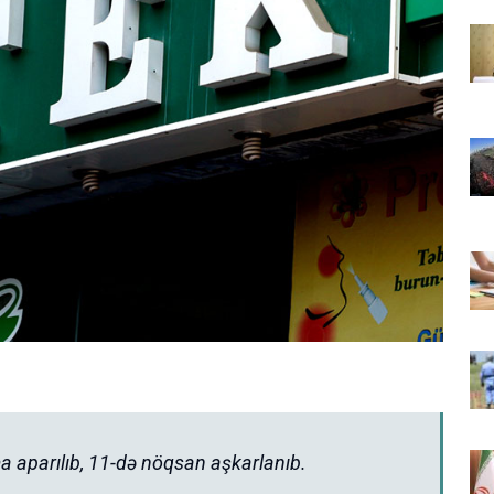
 aparılıb, 11-də nöqsan aşkarlanıb.