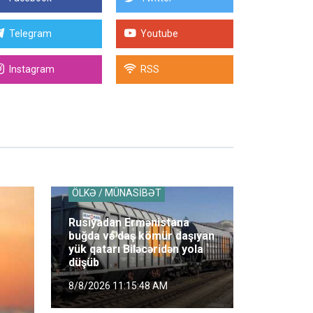
Telegram
Youtube
Instagram
RSS
ÖLKƏ / MÜNASİBƏT
Rusiyadan Ermənistana
buğda və daş kömür daşıyan
yük qatarı Biləcəridən yola
düşüb
8/8/2026 11:15:48 AM