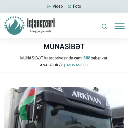
Video
Foto
MÜNASİBƏT
MÜNASİBƏT kateqoriyasında cəmi
588
xəbər var.
ANA SƏHİFƏ
MÜNASİBƏT