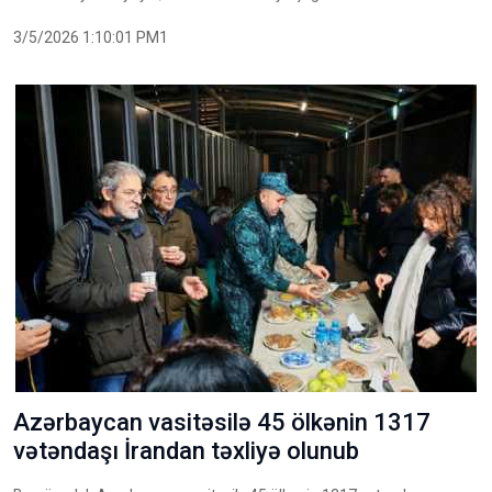
3/5/2026 1:10:01 PM1
Azərbaycan vasitəsilə 45 ölkənin 1317
vətəndaşı İrandan təxliyə olunub