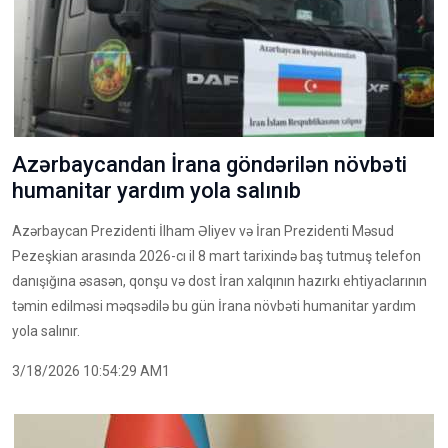
Azərbaycandan İrana göndərilən növbəti
humanitar yardım yola salınıb
Azərbaycan Prezidenti İlham Əliyev və İran Prezidenti Məsud
Pezeşkian arasında 2026-cı il 8 mart tarixində baş tutmuş telefon
danışığına əsasən, qonşu və dost İran xalqının hazırkı ehtiyaclarının
təmin edilməsi məqsədilə bu gün İrana növbəti humanitar yardım
yola salınır.
3/18/2026 10:54:29 AM1