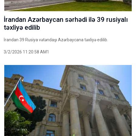
İrandan Azərbaycan sərhədi ilə 39 rusiyalı
təxliyə edilib
İrandan 39 Rusiya vətəndaşı Azərbaycana təxliyə edilib.
3/2/2026 11:20:58 AM1