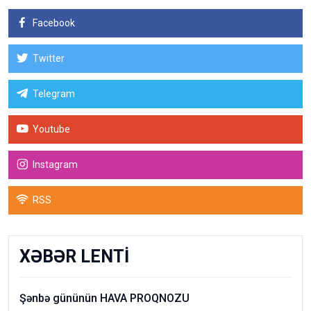
Facebook
Twitter
Telegram
Youtube
Instagram
RSS
XƏBƏR LENTİ
Şənbə gününün HAVA PROQNOZU