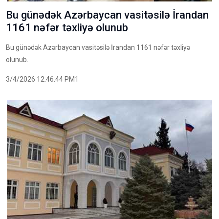
Bu günədək Azərbaycan vasitəsilə İrandan
1161 nəfər təxliyə olunub
Bu günədək Azərbaycan vasitəsilə İrandan 1161 nəfər təxliyə
olunub.
3/4/2026 12:46:44 PM1