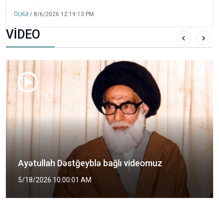
ÖLKƏ
/ 8/6/2026 12:19:13 PM
VİDEO
Şəhid Mütəhərri kimdir?
5/2/2026 2:00:01 PM