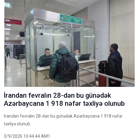
İrandan fevralın 28-dən bu günədək
Azərbaycana 1 918 nəfər təxliyə olunub
İrandan fevralın 28-dən bu günədək Azərbaycana 1 918 nəfər
təxliyə olunub.
3/9/2026 10:44:44 AM1