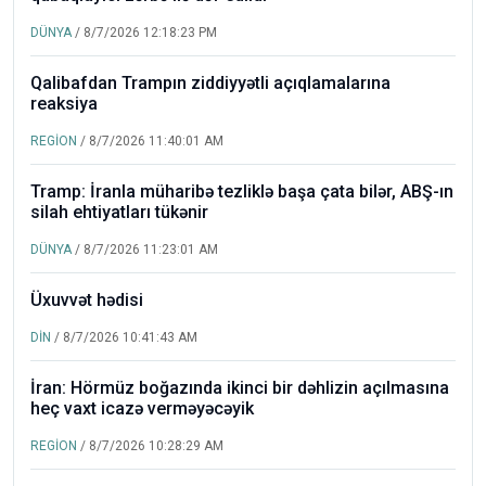
DÜNYA
/ 8/7/2026 12:18:23 PM
Qalibafdan Trampın ziddiyyətli açıqlamalarına
reaksiya
REGİON
/ 8/7/2026 11:40:01 AM
Tramp: İranla müharibə tezliklə başa çata bilər, ABŞ-ın
silah ehtiyatları tükənir
DÜNYA
/ 8/7/2026 11:23:01 AM
Üxuvvət hədisi
DİN
/ 8/7/2026 10:41:43 AM
İran: Hörmüz boğazında ikinci bir dəhlizin açılmasına
heç vaxt icazə verməyəcəyik
REGİON
/ 8/7/2026 10:28:29 AM