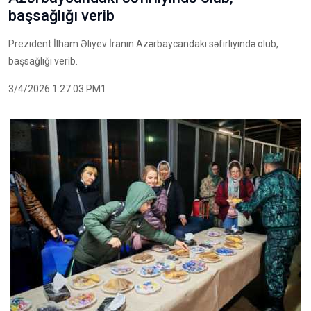
başsağlığı verib
Prezident İlham Əliyev İranın Azərbaycandakı səfirliyində olub,
başsağlığı verib.
3/4/2026 1:27:03 PM1