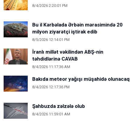
8/4/2026 2:20:01 PM
Bu il Kərbəlada Ərbəin mərasimində 20
milyon ziyarətçi iştirak edib
8/5/2026 12:14:01 PM
İranlı millət vəkilindən ABŞ-nin
təhdidlərinə CAVAB
8/4/2026 11:17:36 AM
Bakıda meteor yağışı müşahidə olunacaq
8/4/2026 12:17:36 PM
Şahbuzda zəlzələ olub
8/4/2026 11:59:01 AM