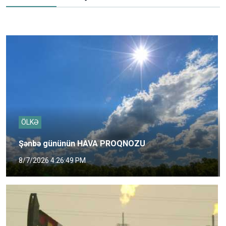
ÖLKƏ
Şənbə gününün HAVA PROQNOZU
8/7/2026 4:26:49 PM