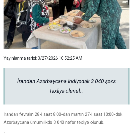
Yayınlanma tarixi: 3/27/2026 10:52:25 AM
İrandan Azərbaycana indiyədək 3 040 şəxs
təxliyə olunub.
İrandan fevralın 28-i saat 8:00-dan martın 27-i saat 10:00-dək
Azərbaycana ümumilikdə 3 040 nəfər təxliyə olunub.