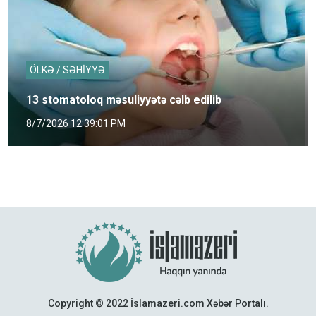
ÖLKƏ / SƏHİYYƏ
13 stomatoloq məsuliyyətə cəlb edilib
8/7/2026 12:39:01 PM
Copyright © 2022 İslamazeri.com Xəbər Portalı.