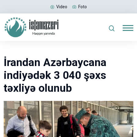
Video
Foto
İrandan Azərbaycana
indiyədək 3 040 şəxs
təxliyə olunub