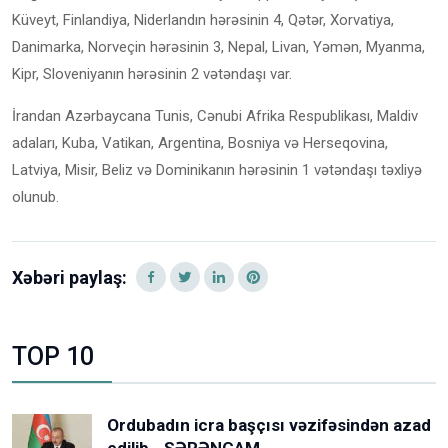
Küveyt, Finlandiya, Niderlandın hərəsinin 4, Qətər, Xorvatiya,
Danimarka, Norveçin hərəsinin 3, Nepal, Livan, Yəmən, Myanma,
Kipr, Sloveniyanın hərəsinin 2 vətəndaşı var.
İrandan Azərbaycana Tunis, Cənubi Afrika Respublikası, Maldiv
adaları, Kuba, Vatikan, Argentina, Bosniya və Herseqovina,
Latviya, Misir, Beliz və Dominikanın hərəsinin 1 vətəndaşı təxliyə
olunub.
Xəbəri paylaş:
TOP 10
Ordubadın icra başçısı vəzifəsindən azad