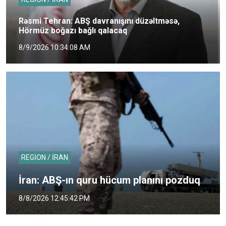
Rəsmi Tehran: ABŞ davranışını düzəltməsə,
Hörmüz boğazı bağlı qalacaq
8/9/2026 10:34:08 AM
REGİON / İRAN
İran: ABŞ-ın quru hücum planını pozduq
8/8/2026 12:45:42 PM