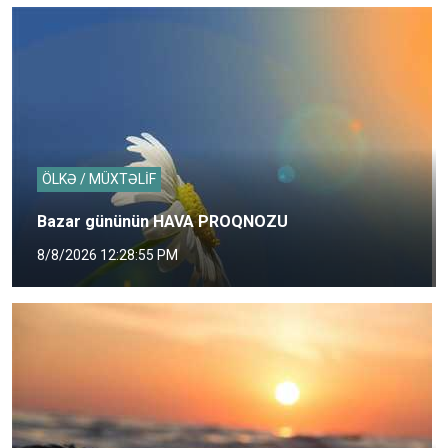
ÖLKƏ / MÜXTƏLİF
Bazar gününün HAVA PROQNOZU
8/8/2026 12:28:55 PM