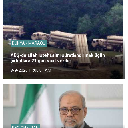
DÜNYA / MARAQLI
ABŞ-da silah istehsalını sürətləndirmək üçün
şirkətlərə 21 gün vaxt verildi
8/9/2026 11:00:01 AM
REGİON / İRAN