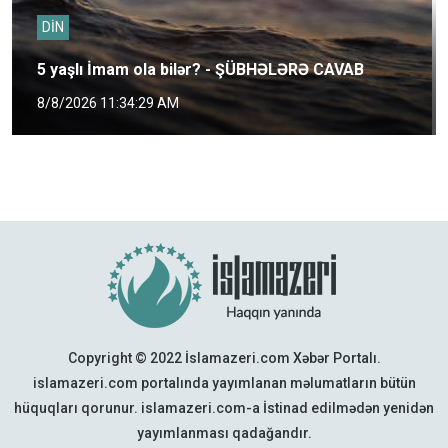
DİN
5 yaşlı İmam ola bilər? - ŞÜBHƏLƏRƏ CAVAB
8/8/2026 11:34:29 AM
Copyright © 2022 İslamazeri.com Xəbər Portalı.
islamazeri.com portalında yayımlanan məlumatların bütün
hüquqları qorunur. islamazeri.com-a İstinad edilmədən yenidən
yayımlanması qadağandır.