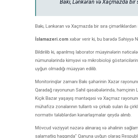
Bakı, Lənkəran və Xaçmazda bir sı
Bakı, Lənkəran və Xaçmazda bir sıra çimərliklərdən 
İslamazeri.com
xəbər verir ki, bu barədə Səhiyyə N
Bildirilib ki, aparılmış laborator müayinələrin nətic
nümunələrində kimyəvi və mikrobioloji göstəriciləri
uyğun olmadığı müəyyən edilib.
Monitorinqlər zamanı Bakı şəhərinin Xəzər rayonun
Qaradağ rayonunun Sahil qəsəbələrində, həmçinin 
Kiçik Bazar yaşayış məntəqəsi və Xaçmaz rayonunun
mühafizə zonalarının tullantı və çirkab suları ilə çi
normativ tələblərdən kənarlaşmalar qeydə alınıb.
Mövcud vəziyyət nəzərə alınaraq və əhalinin sağlam
salamatlıq haqqında" Qanuna uyğun olaraq Respubl