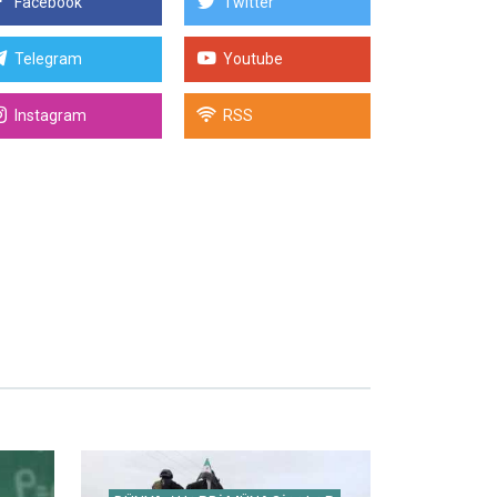
Facebook
Twitter
Telegram
Youtube
Instagram
RSS