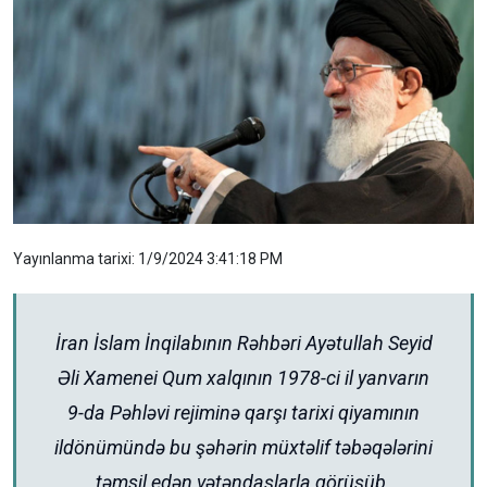
Yayınlanma tarixi: 1/9/2024 3:41:18 PM
İran İslam İnqilabının Rəhbəri Ayətullah Seyid
Əli Xamenei Qum xalqının 1978-ci il yanvarın
9-da Pəhləvi rejiminə qarşı tarixi qiyamının
ildönümündə bu şəhərin müxtəlif təbəqələrini
təmsil edən vətəndaşlarla görüşüb.