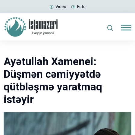
Video
Foto
Ayətullah Xamenei:
Düşmən cəmiyyətdə
qütbləşmə yaratmaq
istəyir