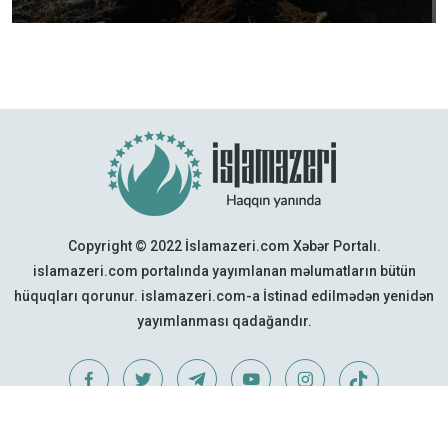
Copyright © 2022 İslamazeri.com Xəbər Portalı.
islamazeri.com portalında yayımlanan məlumatların bütün
hüquqları qorunur. islamazeri.com-a İstinad edilmədən yenidən
yayımlanması qadağandır.
Web Design:
Quattro Project