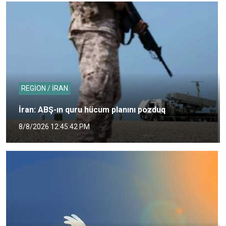
REGİON / İRAN
İran: ABŞ-ın quru hücum planını pozduq
8/8/2026 12:45:42 PM