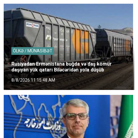
ÖLKƏ / MÜNASİBƏT
Rusiyadan Ermənistana buğda və daş kömür
daşıyan yük qatarı Biləcəridən yola düşüb
8/8/2026 11:15:48 AM