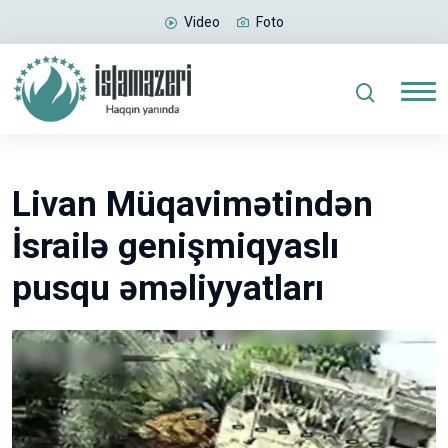
Video
Foto
Livan Müqavimətindən
İsrailə genişmiqyaslı
pusqu əməliyyatları