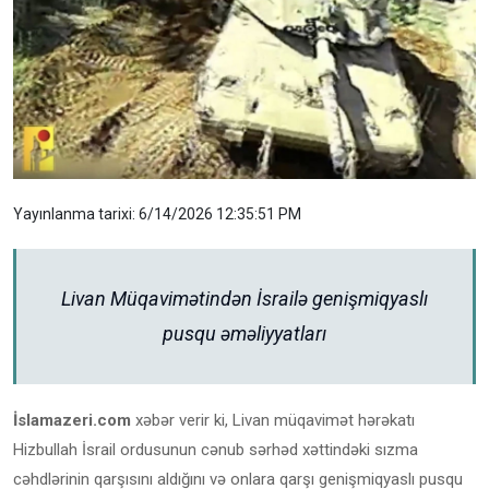
Yayınlanma tarixi: 6/14/2026 12:35:51 PM
Livan Müqavimətindən İsrailə genişmiqyaslı
pusqu əməliyyatları
İslamazeri.com
xəbər verir ki, Livan müqavimət hərəkatı
Hizbullah İsrail ordusunun cənub sərhəd xəttindəki sızma
cəhdlərinin qarşısını aldığını və onlara qarşı genişmiqyaslı pusqu