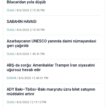
Biləcəridən yola düşüb
ÖLKƏ
/ 8/6/2026 2:15:36 PM
SABAHIN HAVASI
ÖLKƏ
/ 8/6/2026 2:10:35 PM
Azərbaycanın UNESCO yanında daimi nümayəndəsi
geri çağırılıb
ÖLKƏ
/ 8/6/2026 1:45:41 PM
ABŞ-də sorğu: Amerikalılar Trampın İran siyasətini
uğursuz hesab edir
DÜNYA
/ 8/6/2026 12:40:01 PM
ADY Bakı–Tbilisi–Bakı marşrutu üzrə bilet satışının
müddətini artırır
ÖLKƏ
/ 8/6/2026 12:19:13 PM