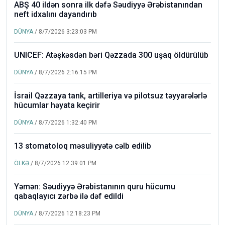
ABŞ 40 ildən sonra ilk dəfə Səudiyyə Ərəbistanından
neft idxalını dayandırıb
DÜNYA
/ 8/7/2026 3:23:03 PM
UNICEF: Atəşkəsdən bəri Qəzzada 300 uşaq öldürülüb
DÜNYA
/ 8/7/2026 2:16:15 PM
İsrail Qəzzaya tank, artilleriya və pilotsuz təyyarələrlə
hücumlar həyata keçirir
DÜNYA
/ 8/7/2026 1:32:40 PM
13 stomatoloq məsuliyyətə cəlb edilib
ÖLKƏ
/ 8/7/2026 12:39:01 PM
Yəmən: Səudiyyə Ərəbistanının quru hücumu
qabaqlayıcı zərbə ilə dəf edildi
DÜNYA
/ 8/7/2026 12:18:23 PM