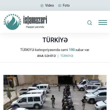
Video
Foto
TÜRKİYƏ
TÜRKİYƏ kateqoriyasında cəmi
190
xəbər var.
ANA SƏHİFƏ
TÜRKİYƏ