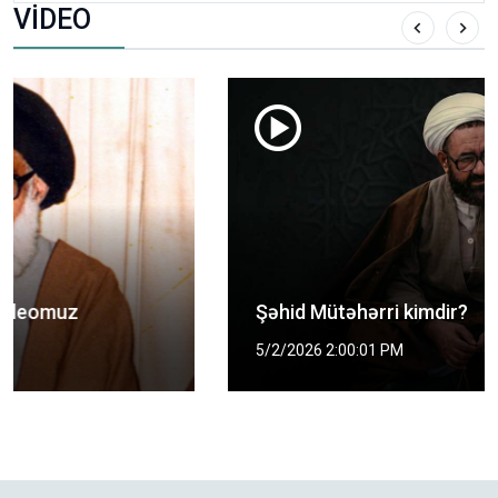
VİDEO
Şəhid Mütəhərri kimdir?
5/2/2026 2:00:01 PM