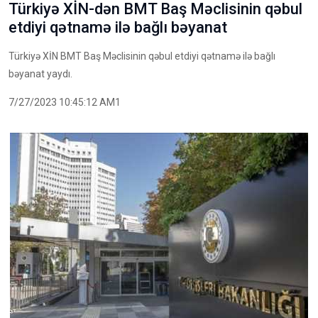
Türkiyə XİN-dən BMT Baş Məclisinin qəbul
etdiyi qətnamə ilə bağlı bəyanat
Türkiyə XİN BMT Baş Məclisinin qəbul etdiyi qətnamə ilə bağlı
bəyanat yaydı.
7/27/2023 10:45:12 AM1