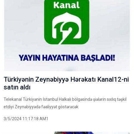
Türkiyənin Zeynəbiyyə Hərəkatı Kanal12-ni
satın aldı
Telekanal Türkiyənin İstanbul Halkalı bölgəsində şiələrin sıxlıq təşkil
etdiyi Zeynəbiyyədə fəaliyyət göstərəcək
3/5/2024 11:17:18 AM1