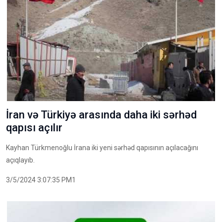
İran və Türkiyə arasında daha iki sərhəd
qapısı açılır
Kayhan Türkmenoğlu İrana iki yeni sərhəd qapısının açılacağını
açıqlayıb.
3/5/2024 3:07:35 PM1