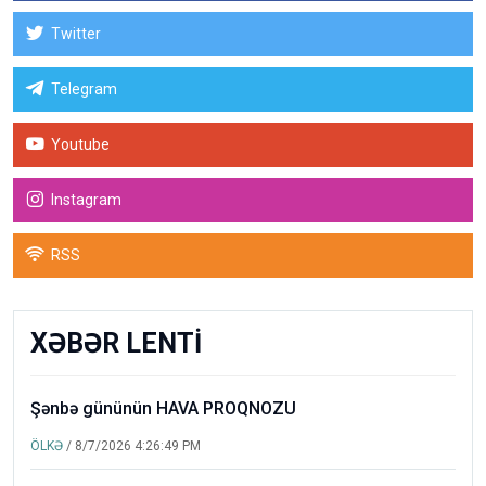
Twitter
Telegram
Youtube
Instagram
RSS
XƏBƏR LENTİ
Şənbə gününün HAVA PROQNOZU
ÖLKƏ
/ 8/7/2026 4:26:49 PM