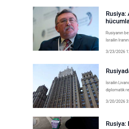
Rusiya: 
hücumlar
Rusiyanın be
İsrailin İran
3/23/2026 1
Rusiyad
İsrailin Liv
diplomatik re
3/20/2026 3
Rusiya: 