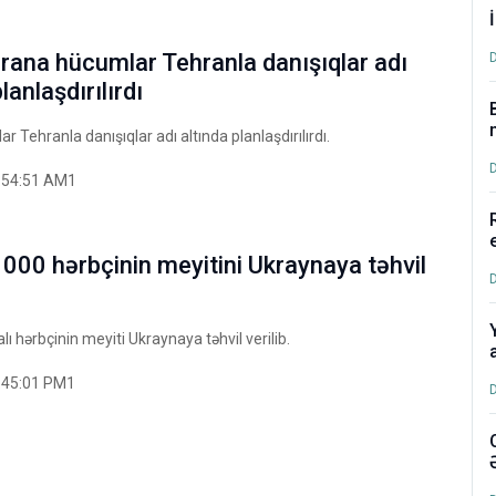
İrana hücumlar Tehranla danışıqlar adı
lanlaşdırılırdı
r Tehranla danışıqlar adı altında planlaşdırılırdı.
:54:51 AM1
000 hərbçinin meyitini Ukraynaya təhvil
ı hərbçinin meyiti Ukraynaya təhvil verilib.
:45:01 PM1