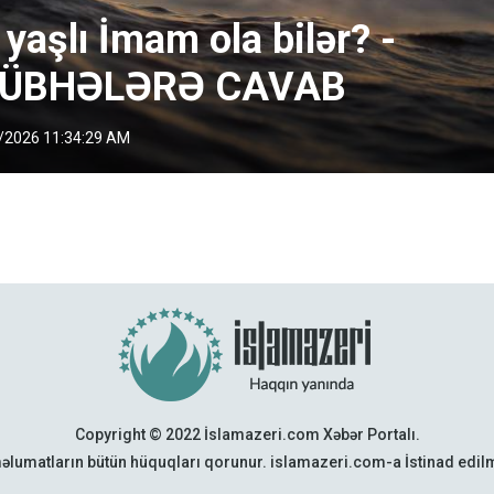
 yaşlı İmam ola bilər? -
ÜBHƏLƏRƏ CAVAB
/2026 11:34:29 AM
Copyright © 2022 İslamazeri.com Xəbər Portalı.
əlumatların bütün hüquqları qorunur. islamazeri.com-a İstinad edi