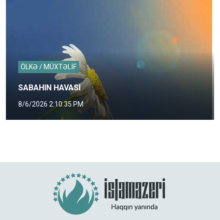
ÖLKƏ / MÜXTƏLİF
SABAHIN HAVASI
8/6/2026 2:10:35 PM