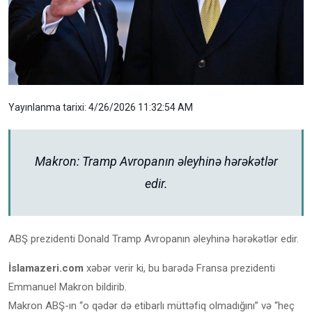
Yayınlanma tarixi: 4/26/2026 11:32:54 AM
Makron: Tramp Avropanın əleyhinə hərəkətlər
edir.
ABŞ prezidenti Donald Tramp Avropanın əleyhinə hərəkətlər edir.
İslamazeri.com
xəbər verir ki, bu barədə Fransa prezidenti
Emmanuel Makron bildirib.
Makron ABŞ-ın “o qədər də etibarlı müttəfiq olmadığını” və “heç