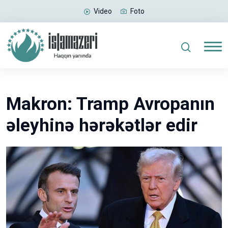
Video
Foto
Makron: Tramp Avropanın
əleyhinə hərəkətlər edir