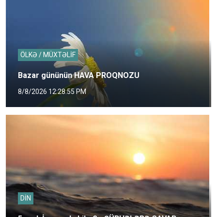
ÖLKƏ / MÜXTƏLİF
Bazar gününün HAVA PROQNOZU
8/8/2026 12:28:55 PM
DİN