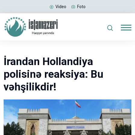
Video
Foto
İrandan Hollandiya
polisinə reaksiya: Bu
vəhşilikdir!