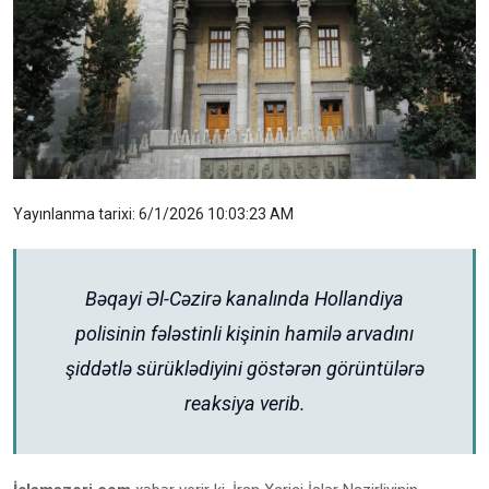
Yayınlanma tarixi: 6/1/2026 10:03:23 AM
Bəqayi Əl-Cəzirə kanalında Hollandiya
polisinin fələstinli kişinin hamilə arvadını
şiddətlə sürüklədiyini göstərən görüntülərə
reaksiya verib.