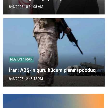
8/9/2026 10:34:08 AM
REGİON / İRAN
İran: ABŞ-ın quru hücum planını pozduq
8/8/2026 12:45:42 PM