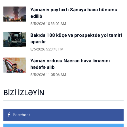
Yəmənin paytaxtı Sənaya hava hücumu
edilib
8/5/2026 10:33:02 AM
Bakıda 108 küçə və prospektdə yol təmiri
aparılır
8/5/2026 5:23:43 PM
Yəmən ordusu Nəcran hava limanını
hədəfə alıb
8/5/2026 11:05:06 AM
BİZİ İZLƏYİN
Facebook