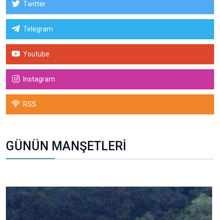
Twitter
Telegram
Youtube
Instagram
RSS
GÜNÜN MANŞETLERİ