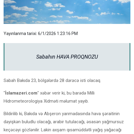
Yayınlanma tarixi: 6/1/2026 1:23:16 PM
Sabahın HAVA PROQNOZU
Sabah Bakıda 23, bölgələrdə 28 dərəcə isti olacaq.
"
İslamazeri.com
" xəbər verir ki, bu barədə Milli
Hidrometeorologiya Xidməti məlumat yayıb.
Bildirilib ki, Bakıda və Abşeron yarımadasında hava şəraitinin
dəyişkən buludlu olacağı, arabir tutulacağı, əsasən yağmursuz
keçəcəyi gözlənilir. Lakin axşam qısamüddətli yağış yağacağı