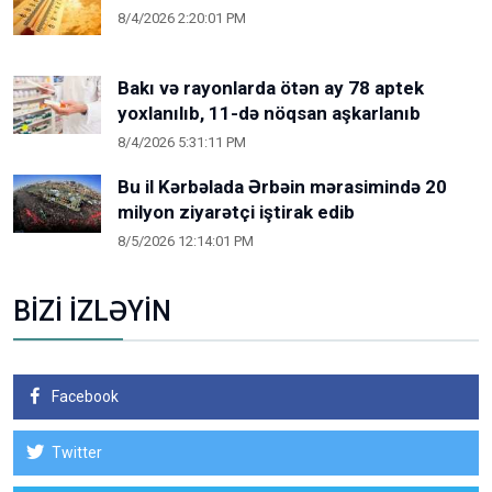
8/4/2026 2:20:01 PM
Bakı və rayonlarda ötən ay 78 aptek
yoxlanılıb, 11-də nöqsan aşkarlanıb
8/4/2026 5:31:11 PM
Bu il Kərbəlada Ərbəin mərasimində 20
milyon ziyarətçi iştirak edib
8/5/2026 12:14:01 PM
BİZİ İZLƏYİN
Facebook
Twitter