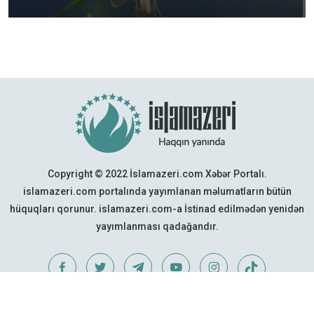
Copyright © 2022 İslamazeri.com Xəbər Portalı.
islamazeri.com portalında yayımlanan məlumatların bütün
hüquqları qorunur. islamazeri.com-a İstinad edilmədən yenidən
yayımlanması qadağandır.
Web Design:
Quattro Project