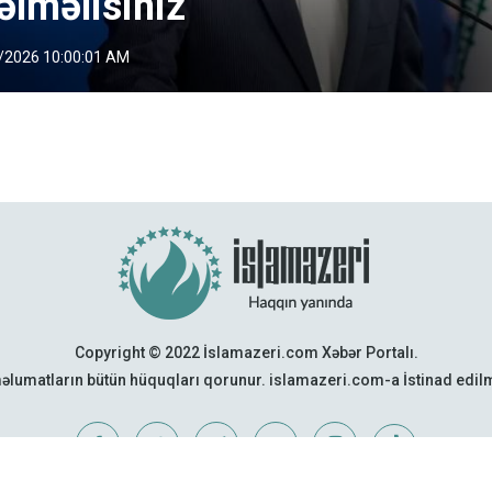
əlməlisiniz
/2026 10:00:01 AM
Copyright © 2022 İslamazeri.com Xəbər Portalı.
əlumatların bütün hüquqları qorunur. islamazeri.com-a İstinad edi