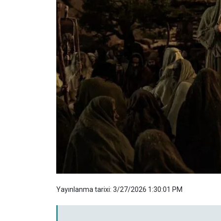
Yayınlanma tarixi: 3/27/2026 1:30:01 PM