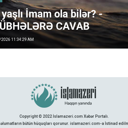
 yaşlı İmam ola bilər? -
ÜBHƏLƏRƏ CAVAB
/2026 11:34:29 AM
Copyright © 2022 İslamazeri.com Xəbər Portalı.
əlumatların bütün hüquqları qorunur. islamazeri.com-a İstinad edi