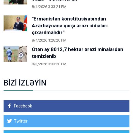
8/4/2026 3:33:21 PM
"Ermənistan konstitusiyasından
Azərbaycana qarşı ərazi iddiaları
çıxarılmalıdır"
8/4/2026 1:28:20 PM
Ötən ay 8012,7 hektar ərazi minalardan
təmizlənib
8/3/2026 3:33:50 PM
BİZİ İZLƏYİN
Facebook
Twitter