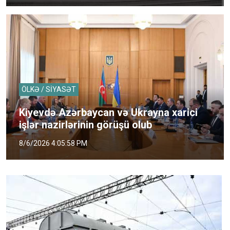
ÖLKƏ / SİYASƏT
Kiyevdə Azərbaycan və Ukrayna xarici
işlər nazirlərinin görüşü olub
8/6/2026 4:05:58 PM