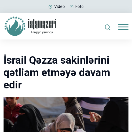
Video
Foto
İsrail Qəzza sakinlərini
qətliam etməyə davam
edir