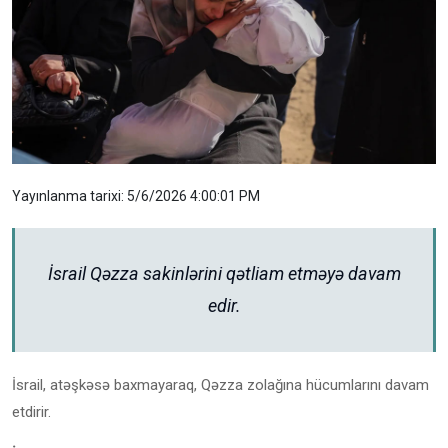
Yayınlanma tarixi: 5/6/2026 4:00:01 PM
İsrail Qəzza sakinlərini qətliam etməyə davam
edir.
İsrail, atəşkəsə baxmayaraq, Qəzza zolağına hücumlarını davam
etdirir.