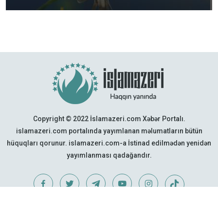
Copyright © 2022 İslamazeri.com Xəbər Portalı.
islamazeri.com portalında yayımlanan məlumatların bütün
hüquqları qorunur. islamazeri.com-a İstinad edilmədən yenidən
yayımlanması qadağandır.
Web Design:
Quattro Project