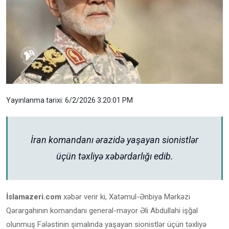
Yayınlanma tarixi: 6/2/2026 3:20:01 PM
İran komandanı ərazidə yaşayan sionistlər
üçün təxliyə xəbərdarlığı edib.
İslamazeri.com
xəbər verir ki, Xatəmul-Ənbiya Mərkəzi
Qərargahının komandanı general-mayor Əli Abdullahi işğal
olunmuş Fələstinin şimalında yaşayan sionistlər üçün təxliyə