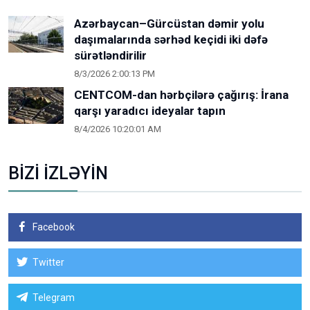
Azərbaycan–Gürcüstan dəmir yolu
daşımalarında sərhəd keçidi iki dəfə
sürətləndirilir
8/3/2026 2:00:13 PM
CENTCOM-dan hərbçilərə çağırış: İrana
qarşı yaradıcı ideyalar tapın
8/4/2026 10:20:01 AM
BİZİ İZLƏYİN
Facebook
Twitter
Telegram