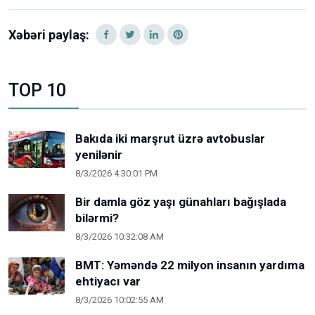
Xəbəri paylaş:
TOP 10
Bakıda iki marşrut üzrə avtobuslar
yenilənir
8/3/2026 4:30:01 PM
Bir damla göz yaşı günahları bağışlada
bilərmi?
8/3/2026 10:32:08 AM
BMT: Yəməndə 22 milyon insanın yardıma
ehtiyacı var
8/3/2026 10:02:55 AM