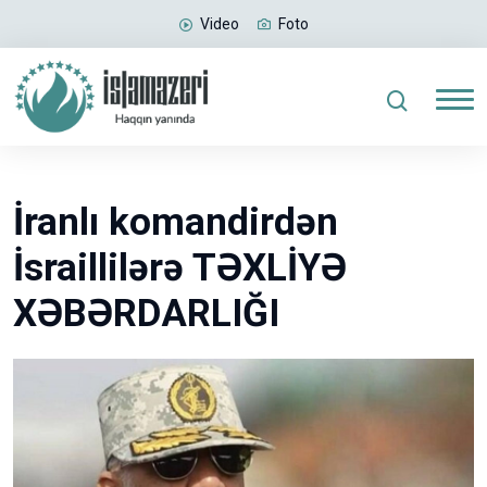
Video
Foto
İranlı komandirdən
İsraillilərə TƏXLİYƏ
XƏBƏRDARLIĞI