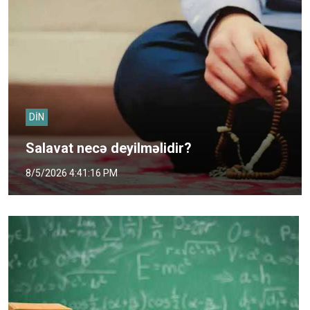
DİN
Salavat necə deyilməlidir?
8/5/2026 4:41:16 PM