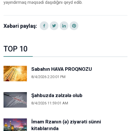
yayındırmaq məqsədi daşıdığını qeyd edib.
Xəbəri paylaş:
TOP 10
Sabahın HAVA PROQNOZU
8/4/2026 2:20:01 PM
Şahbuzda zəlzələ olub
8/4/2026 11:59:01 AM
İmam Rzanın (ə) ziyarəti sünni
kitablarında