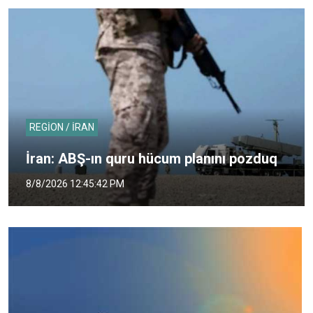
REGİON / İRAN
İran: ABŞ-ın quru hücum planını pozduq
8/8/2026 12:45:42 PM