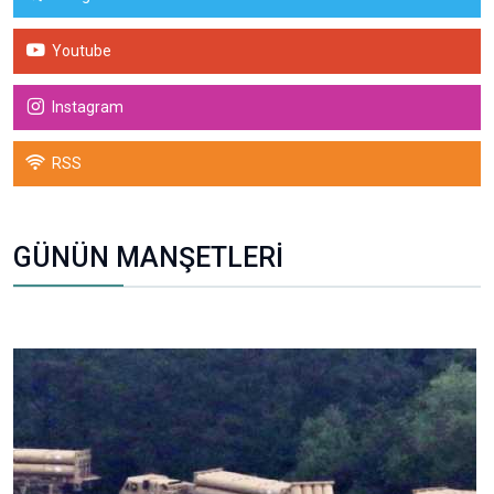
Youtube
Instagram
RSS
GÜNÜN MANŞETLERİ