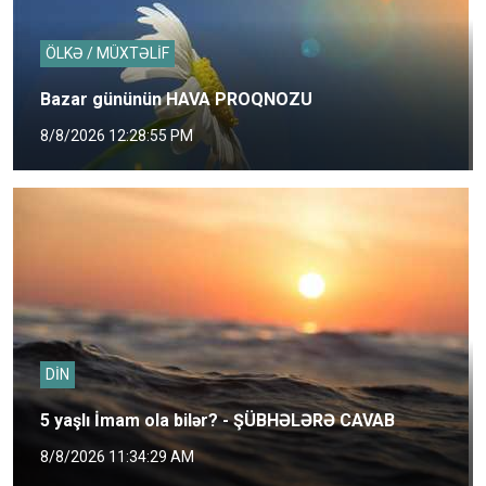
ÖLKƏ / MÜXTƏLİF
Bazar gününün HAVA PROQNOZU
8/8/2026 12:28:55 PM
DİN
5 yaşlı İmam ola bilər? - ŞÜBHƏLƏRƏ CAVAB
8/8/2026 11:34:29 AM