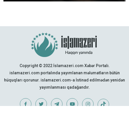
Copyright © 2022 İslamazeri.com Xəbər Portalı.
islamazeri.com portalında yayımlanan məlumatların bütün
hüquqları qorunur. islamazeri.com-a İstinad edilmədən yenidən
yayımlanması qadağandır.
Web Design:
Quattro Project