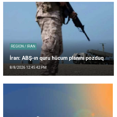
REGİON / İRAN
İran: ABŞ-ın quru hücum planını pozduq
8/8/2026 12:45:42 PM