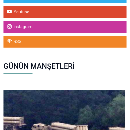
Youtube
Instagram
RSS
GÜNÜN MANŞETLERİ