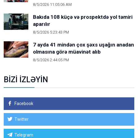
8/5/2026 11:05:06 AM
Bakıda 108 küçə və prospektdə yol təmiri
aparılır
8/5/2026 5:23:43 PM
7 ayda 41 mindən çox şəxs uşağın anadan
olmasına görə müavinət alıb
8/5/2026 2:44:05 PM
BİZİ İZLƏYİN
Facebook
Twitter
Telegram