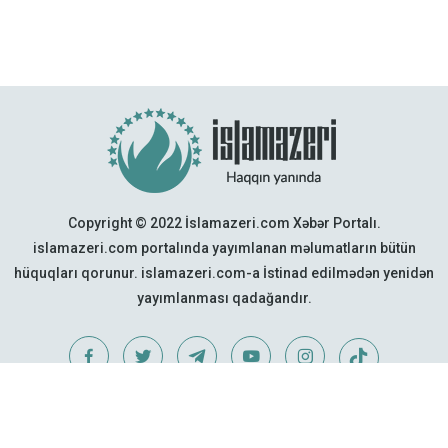
Copyright © 2022 İslamazeri.com Xəbər Portalı.
islamazeri.com portalında yayımlanan məlumatların bütün
hüquqları qorunur. islamazeri.com-a İstinad edilmədən yenidən
yayımlanması qadağandır.
Web Design:
Quattro Project