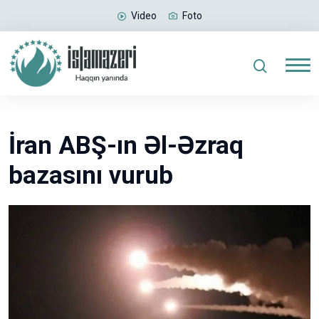
Video
Foto
İran ABŞ-ın Əl-Əzraq
bazasını vurub