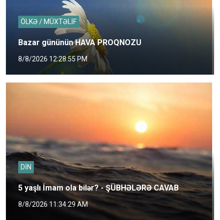
ÖLKƏ / MÜXTƏLİF
Bazar gününün HAVA PROQNOZU
8/8/2026 12:28:55 PM
DİN
5 yaşlı İmam ola bilər? - ŞÜBHƏLƏRƏ CAVAB
8/8/2026 11:34:29 AM