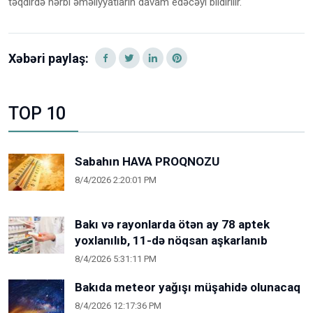
təqdirdə hərbi əməliyyatların davam edəcəyi bildirilir.
Xəbəri paylaş:
TOP 10
Sabahın HAVA PROQNOZU
8/4/2026 2:20:01 PM
Bakı və rayonlarda ötən ay 78 aptek
yoxlanılıb, 11-də nöqsan aşkarlanıb
8/4/2026 5:31:11 PM
Bakıda meteor yağışı müşahidə olunacaq
8/4/2026 12:17:36 PM