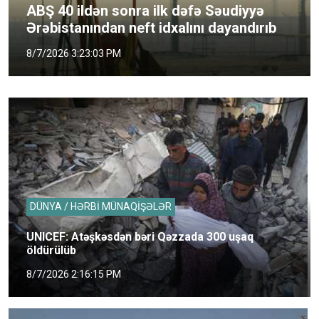
ABŞ 40 ildən sonra ilk dəfə Səudiyyə
Ərəbistanından neft idxalını dayandırıb
8/7/2026 3:23:03 PM
DÜNYA / HƏRBİ MÜNAQİŞƏLƏR
UNICEF: Atəşkəsdən bəri Qəzzada 300 uşaq
öldürülüb
8/7/2026 2:16:15 PM