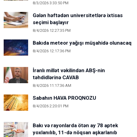
8/3/2026 3:33:50 PM
Gələn həftədən universitetlərə ixtisas
seçimi başlayır
8/4/2026 12:27:35 PM
Bakıda meteor yağışı müşahidə olunacaq
8/4/2026 12:17:36 PM
İranlı millət vəkilindən ABŞ-nin
təhdidlərinə CAVAB
8/4/2026 11:17:36 AM
Sabahın HAVA PROQNOZU
8/4/2026 2:20:01 PM
Bakı və rayonlarda ötən ay 78 aptek
yoxlanılıb, 11-də nöqsan aşkarlanıb