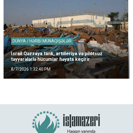
DÜNYA / HƏRBİ MÜNAQİŞƏLƏR
İsrail Qəzzaya tank, artilleriya və pilotsuz
təyyarələrlə hücumlar həyata keçirir
8/7/2026 1:32:40 PM