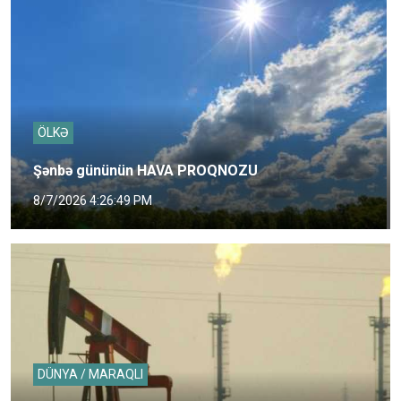
ÖLKƏ
Şənbə gününün HAVA PROQNOZU
8/7/2026 4:26:49 PM
DÜNYA / MARAQLI