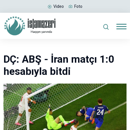
Video
Foto
DÇ: ABŞ - İran matçı 1:0
hesabıyla bitdi