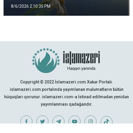
8/6/2026 2:10:35 PM
Copyright © 2022 İslamazeri.com Xəbər Portalı.
islamazeri.com portalında yayımlanan məlumatların bütün
hüquqları qorunur. islamazeri.com-a İstinad edilmədən yenidən
yayımlanması qadağandır.