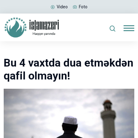
Video
Foto
Bu 4 vaxtda dua etməkdən
qafil olmayın!