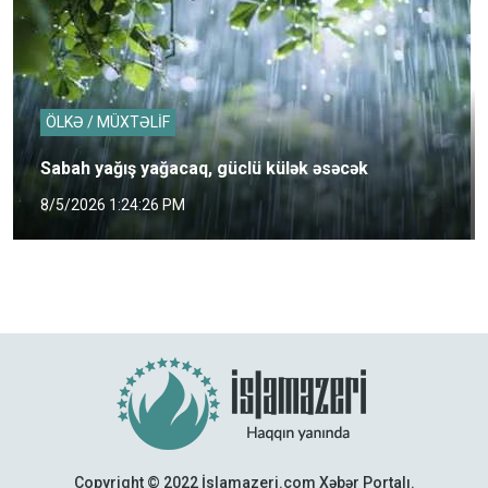
ÖLKƏ / MÜXTƏLİF
Sabah yağış yağacaq, güclü külək əsəcək
8/5/2026 1:24:26 PM
Copyright © 2022 İslamazeri.com Xəbər Portalı.