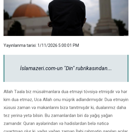
Yayınlanma tarixi: 1/11/2026 5:00:01 PM
İslamazeri.com-un "Din" rubrikasından...
Allah Təala biz müsəlmanlara dua etməyi tövsiyə etmişdir və hər
kim dua etməz, Uca Allah onu müşrik adlandırmışdır. Dua etməyin
xüsusi zaman və məkanlarını bizə tanıtmışdır ki, dualarımız daha
tez yerinə yetə bilsin. Bu zamanlardan biri də yağış yağan
zamandır. Quran ayələrindən və hədislərdən belə nəticə
çıxartmaq olur ki, yağış yağan zaman İlahi rəhmətin qapıları açılar.