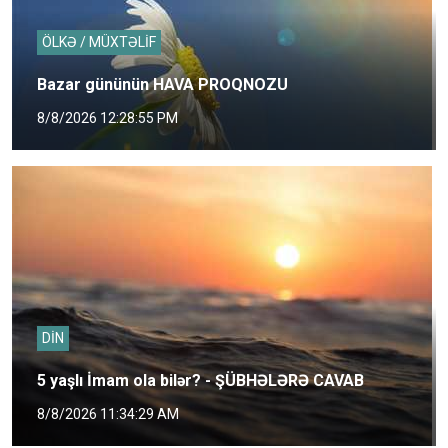
ÖLKƏ / MÜXTƏLİF
Bazar gününün HAVA PROQNOZU
8/8/2026 12:28:55 PM
DİN
5 yaşlı İmam ola bilər? - ŞÜBHƏLƏRƏ CAVAB
8/8/2026 11:34:29 AM