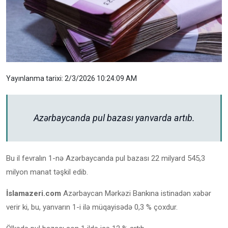
Yayınlanma tarixi: 2/3/2026 10:24:09 AM
Azərbaycanda pul bazası yanvarda artıb.
Bu il fevralın 1-nə Azərbaycanda pul bazası 22 milyard 545,3
milyon manat təşkil edib.
İslamazeri.com
Azərbaycan Mərkəzi Bankına istinadən xəbər
verir ki, bu, yanvarın 1-i ilə müqayisədə 0,3 % çoxdur.