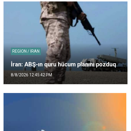
REGİON / İRAN
İran: ABŞ-ın quru hücum planını pozduq
8/8/2026 12:45:42 PM