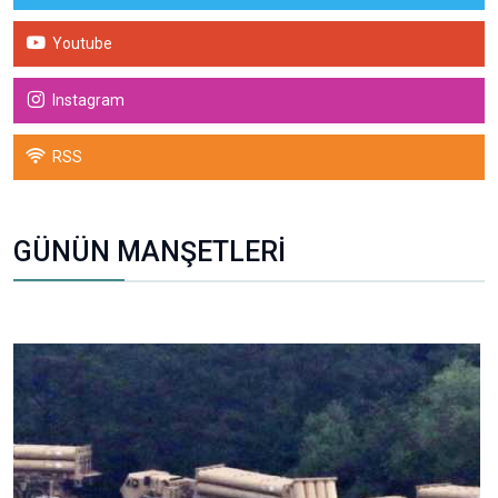
Youtube
Instagram
RSS
GÜNÜN MANŞETLERİ