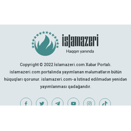
Copyright © 2022 İslamazeri.com Xəbər Portalı.
islamazeri.com portalında yayımlanan məlumatların bütün
hüquqları qorunur. islamazeri.com-a İstinad edilmədən yenidən
yayımlanması qadağandır.
Web Design:
Quattro Project