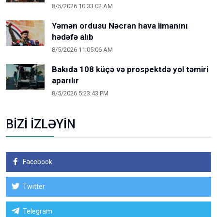
8/5/2026 10:33:02 AM
Yəmən ordusu Nəcran hava limanını
hədəfə alıb
8/5/2026 11:05:06 AM
Bakıda 108 küçə və prospektdə yol təmiri
aparılır
8/5/2026 5:23:43 PM
BİZİ İZLƏYİN
Facebook
Twitter
Telegram