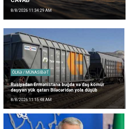
8/8/2026 11:34:29 AM
ÖLKƏ / MÜNASİBƏT
Rusiyadan Ermənistana buğda və daş kömür
daşıyan yük qatarı Biləcəridən yola düşüb
8/8/2026 11:15:48 AM