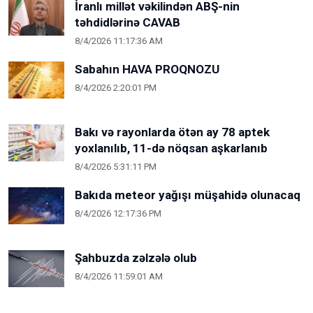
İranlı millət vəkilindən ABŞ-nin
təhdidlərinə CAVAB
8/4/2026 11:17:36 AM
Sabahın HAVA PROQNOZU
8/4/2026 2:20:01 PM
Bakı və rayonlarda ötən ay 78 aptek
yoxlanılıb, 11-də nöqsan aşkarlanıb
8/4/2026 5:31:11 PM
Bakıda meteor yağışı müşahidə olunacaq
8/4/2026 12:17:36 PM
Şahbuzda zəlzələ olub
8/4/2026 11:59:01 AM