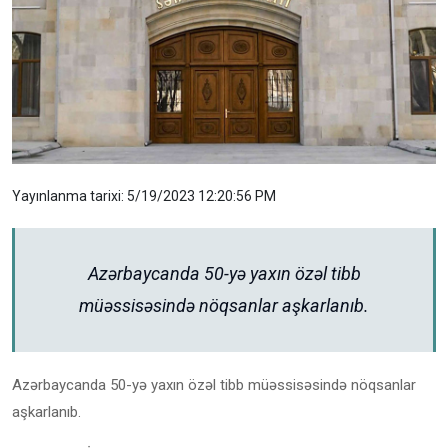
Yayınlanma tarixi: 5/19/2023 12:20:56 PM
Azərbaycanda 50-yə yaxın özəl tibb
müəssisəsində nöqsanlar aşkarlanıb.
Azərbaycanda 50-yə yaxın özəl tibb müəssisəsində nöqsanlar
aşkarlanıb.