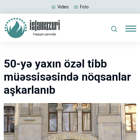
Video
Foto
50-yə yaxın özəl tibb
müəssisəsində nöqsanlar
aşkarlanıb