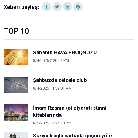
Xəbəri paylaş:
TOP 10
Sabahın HAVA PROQNOZU
8/4/2026 2:20:01 PM
Şahbuzda zəlzələ olub
8/4/2026 11:59:01 AM
İmam Rzanın (ə) ziyarəti sünni
kitablarında
8/5/2026 12:34:10 PM
Suriya İraqla sərhədə qoşun yığır