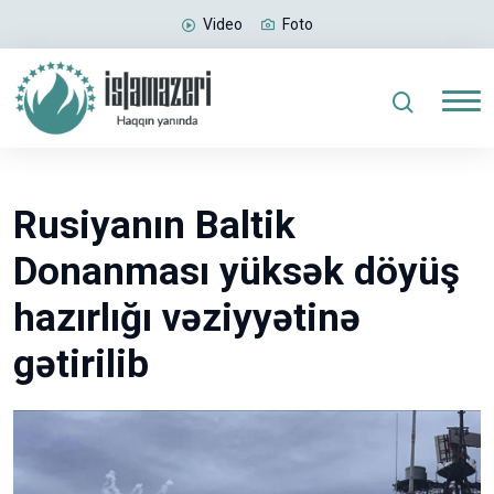
Video
Foto
Rusiyanın Baltik
Donanması yüksək döyüş
hazırlığı vəziyyətinə
gətirilib