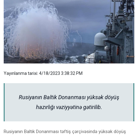
Yayınlanma tarixi: 4/18/2023 3:38:32 PM
Rusiyanın Baltik Donanması yüksək döyüş
hazırlığı vəziyyətinə gətirilib.
Rusiyanın Baltik Donanması təftiş çərçivəsində yüksək döyüş