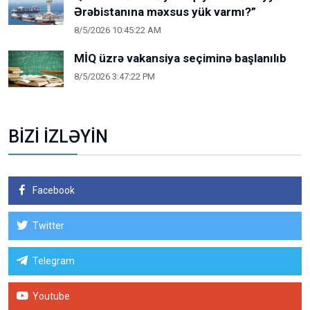
Ərəbistanına məxsus yük varmı?”
8/5/2026 10:45:22 AM
MİQ üzrə vakansiya seçiminə başlanılıb
8/5/2026 3:47:22 PM
BİZİ İZLƏYİN
Facebook
Twitter
Telegram
Youtube