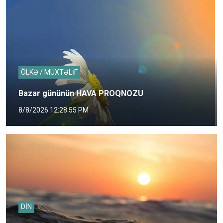
ÖLKƏ / MÜXTƏLİF
Bazar gününün HAVA PROQNOZU
8/8/2026 12:28:55 PM
DİN