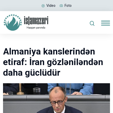
Video
Foto
Almaniya kanslerindən
etiraf: İran gözləniləndən
daha güclüdür