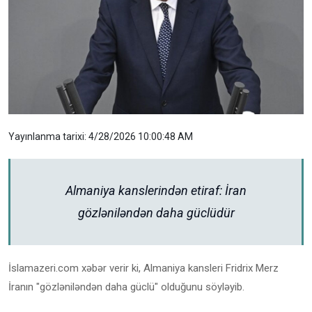
Yayınlanma tarixi: 4/28/2026 10:00:48 AM
Almaniya kanslerindən etiraf: İran
gözləniləndən daha güclüdür
İslamazeri.com xəbər verir ki, Almaniya kansleri Fridrix Merz
İranın "gözləniləndən daha güclü" olduğunu söyləyib.