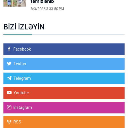
təmizlənib
8/3/2026 3:33:50 PM
BİZİ İZLƏYİN
Facebook
Twitter
Telegram
Youtube
Instagram
RSS