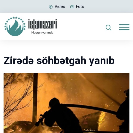
Video
Foto
Zirədə söhbətgah yanıb