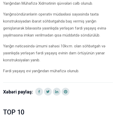
Yanğından Mühafizə Xidmətinin qüvvələri cəlb olunub.
Yanğınsöndürənlərin operativ müdaxiləsi sayəsində taxta
konstruksiyadan ibarət söhbətgahda baş vermiş yanğın
genişlənərək bilavasitə yaxınlıqda yerləşən fərdi yaşayış evinə
yayılmasına imkan verilmədən qısa müddətdə söndürülüb.
Yanğın nəticəsində ümumi sahəsi 10kv.m. olan söhbətgah və
yaxınlıqda yerləşən fərdi yaşayış evinin dam örtüyünün yanar
konstruksiyaları yanıb.
Fərdi yaşayış evi yanğından mühafizə olunub.
Xəbəri paylaş:
TOP 10