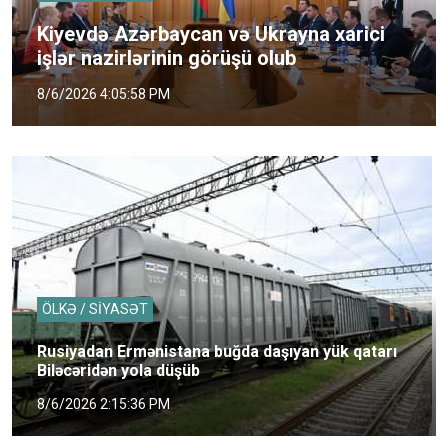
Kiyevdə Azərbaycan və Ukrayna xarici
işlər nazirlərinin görüşü olub
8/6/2026 4:05:58 PM
ÖLKƏ / SİYASƏT
Rusiyadan Ermənistana buğda daşıyan yük qatarı
Biləcəridən yola düşüb
8/6/2026 2:15:36 PM