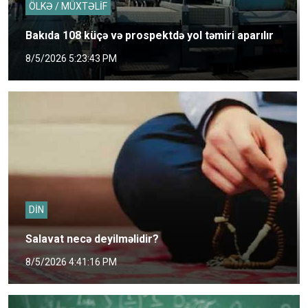
ÖLKƏ / MÜXTƏLİF
Bakıda 108 küçə və prospektdə yol təmiri aparılır
8/5/2026 5:23:43 PM
DİN
Salavat necə deyilməlidir?
8/5/2026 4:41:16 PM