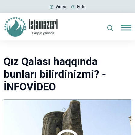
Video
Foto
Qız Qalası haqqında
bunları bilirdinizmi? -
İNFOVİDEO