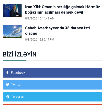
İran XİN: Omanla razılığa gəlmək Hörmüz
boğazının açılması demək deyil
8/3/2026 10:14:49 AM
Sabah Azərbaycanda 38 dərəcə isti
olacaq
8/3/2026 12:39:17 PM
BİZİ İZLƏYİN
Facebook
Twitter
Telegram