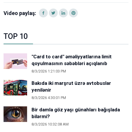
Video paylaş:
TOP 10
"Card to card" əməliyyatlarına limit
qoyulmasının səbəbləri açıqlanıb
8/3/2026 1:21:03 PM
Bakıda iki marşrut üzrə avtobuslar
yenilənir
8/3/2026 4:30:01 PM
Bir damla göz yaşı günahları bağışlada
bilərmi?
8/3/2026 10:32:08 AM