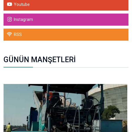
Youtube
Instagram
RSS
GÜNÜN MANŞETLERİ