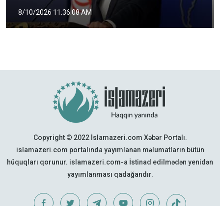
8/10/2026 11:36:08 AM
Copyright © 2022 İslamazeri.com Xəbər Portalı.
islamazeri.com portalında yayımlanan məlumatların bütün
hüquqları qorunur. islamazeri.com-a İstinad edilmədən yenidən
yayımlanması qadağandır.