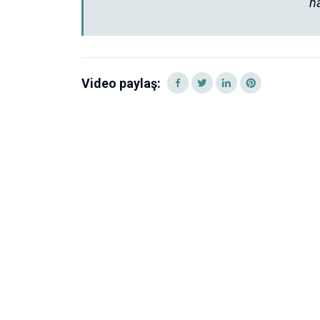
h
Video paylaş: