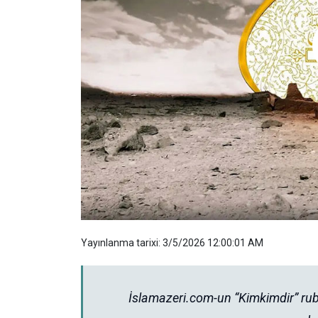
Yayınlanma tarixi: 3/5/2026 12:00:01 AM
İslamazeri.com-un “Kimkimdir” rub