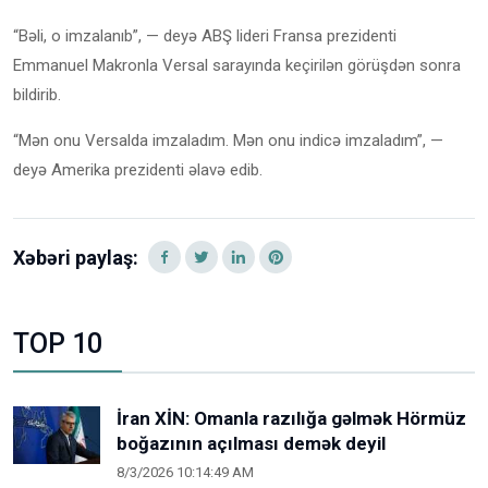
“Bəli, o imzalanıb”, — deyə ABŞ lideri Fransa prezidenti
Emmanuel Makronla Versal sarayında keçirilən görüşdən sonra
bildirib.
“Mən onu Versalda imzaladım. Mən onu indicə imzaladım”, —
deyə Amerika prezidenti əlavə edib.
Xəbəri paylaş:
TOP 10
İran XİN: Omanla razılığa gəlmək Hörmüz
boğazının açılması demək deyil
8/3/2026 10:14:49 AM