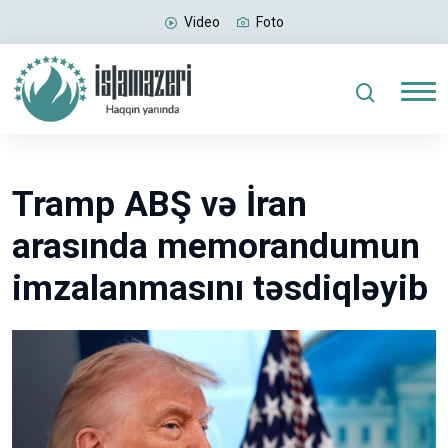
Video
Foto
Tramp ABŞ və İran
arasında memorandumun
imzalanmasını təsdiqləyib