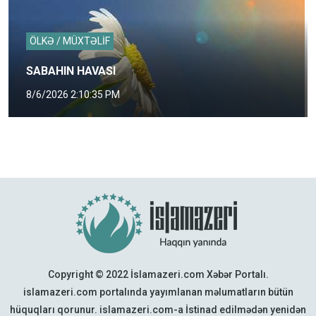
ÖLKƏ / MÜXTƏLİF
SABAHIN HAVASI
8/6/2026 2:10:35 PM
Copyright © 2022 İslamazeri.com Xəbər Portalı.
islamazeri.com portalında yayımlanan məlumatların bütün
hüquqları qorunur. islamazeri.com-a İstinad edilmədən yenidən