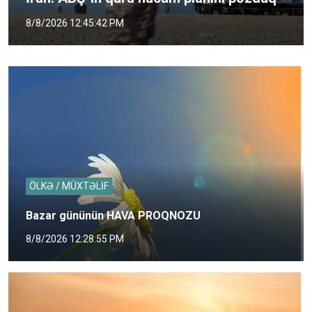
8/8/2026 12:45:42 PM
ÖLKƏ / MÜXTƏLİF
Bazar gününün HAVA PROQNOZU
8/8/2026 12:28:55 PM