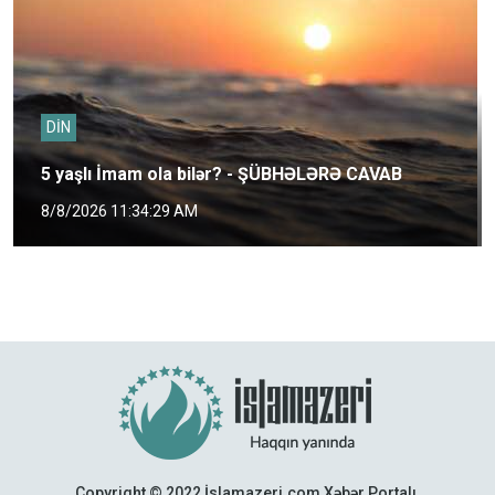
DİN
5 yaşlı İmam ola bilər? - ŞÜBHƏLƏRƏ CAVAB
8/8/2026 11:34:29 AM
Copyright © 2022 İslamazeri.com Xəbər Portalı.