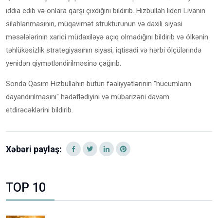
iddia edib və onlara qarşı çıxdığını bildirib. Hizbullah lideri Livanın
silahlanmasının, müqavimət strukturunun və daxili siyasi
məsələlərinin xarici müdaxiləyə açıq olmadığını bildirib və ölkənin
təhlükəsizlik strategiyasının siyasi, iqtisadi və hərbi ölçülərində
yenidən qiymətləndirilməsinə çağırıb.
Sonda Qasım Hizbullahın bütün fəaliyyətlərinin "hücumların
dayandırılmasını" hədəflədiyini və mübarizəni davam
etdirəcəklərini bildirib.
Xəbəri paylaş:
TOP 10