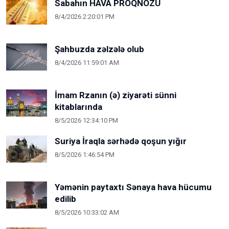
Sabahın HAVA PROQNOZU
8/4/2026 2:20:01 PM
Şahbuzda zəlzələ olub
8/4/2026 11:59:01 AM
İmam Rzanın (ə) ziyarəti sünni
kitablarında
8/5/2026 12:34:10 PM
Suriya İraqla sərhədə qoşun yığır
8/5/2026 1:46:54 PM
Yəmənin paytaxtı Sənaya hava hücumu
edilib
8/5/2026 10:33:02 AM