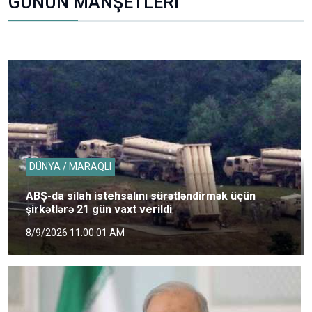
GÜNÜN MANŞETLERİ
DÜNYA / MARAQLI
ABŞ-da silah istehsalını sürətləndirmək üçün
şirkətlərə 21 gün vaxt verildi
8/9/2026 11:00:01 AM