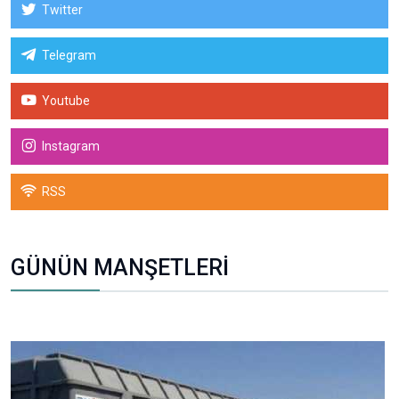
Twitter
Telegram
Youtube
Instagram
RSS
GÜNÜN MANŞETLERİ