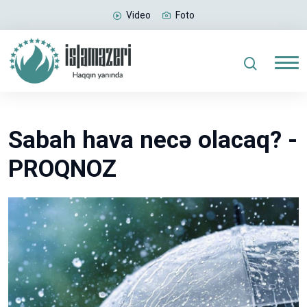
Video
Foto
Sabah hava necə olacaq? -
PROQNOZ