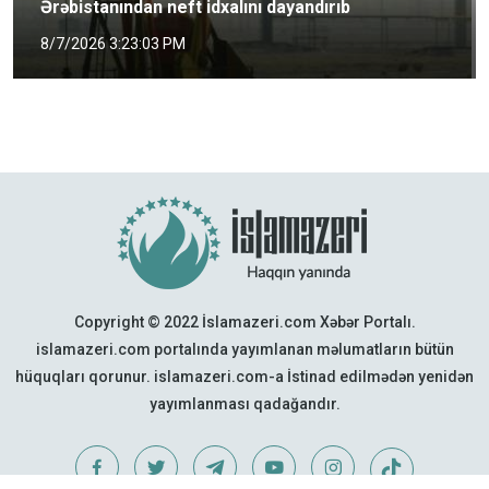
Ərəbistanından neft idxalını dayandırıb
8/7/2026 3:23:03 PM
Copyright © 2022 İslamazeri.com Xəbər Portalı.
islamazeri.com portalında yayımlanan məlumatların bütün
hüquqları qorunur. islamazeri.com-a İstinad edilmədən yenidən
yayımlanması qadağandır.