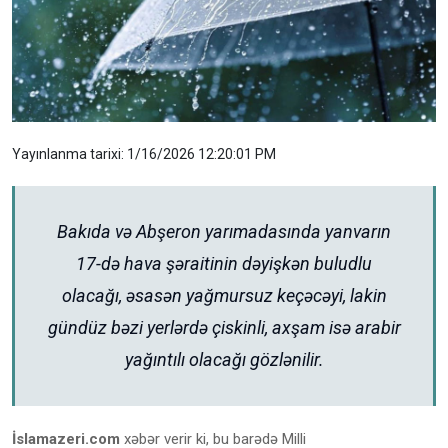
Yayınlanma tarixi: 1/16/2026 12:20:01 PM
Bakıda və Abşeron yarımadasında yanvarın
17-də hava şəraitinin dəyişkən buludlu
olacağı, əsasən yağmursuz keçəcəyi, lakin
gündüz bəzi yerlərdə çiskinli, axşam isə arabir
yağıntılı olacağı gözlənilir.
İslamazeri.com
xəbər verir ki, bu barədə Milli